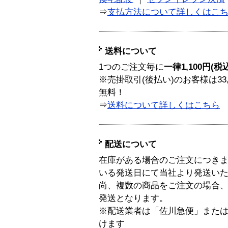
⇒
支払方法について詳しくはこ
送料について
1つのご注文毎に
一律1,100円(税
※売掛取引(後払い)のお客様は33
無料！
⇒
送料について詳しくはこちら
配送について
在庫がある場合のご注文につき
いる発送日にて当社より発送い
尚、複数の商品をご注文の場合
発送となります。
※配送業者は「佐川急便」また
けます