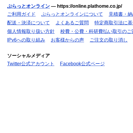
ぷらっとオンライン
—
https://online.plathome.co.jp/
ご利用ガイド
ぷらっとオンラインについて
見積書・納
配送・決済について
よくあるご質問
特定商取引法に基
個人情報取り扱い方針
校費・公費・科研費払い取引のご
IPv6への取り組み
お客様からの声
ご注文の取り消し
ソーシャルメディア
Twitter公式アカウント
Facebook公式ページ