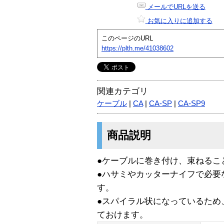
メールでURLを送る
お気に入りに追加する
このページのURL
https://plth.me/41038602
関連カテゴリ
ケーブル
|
CA
|
CA-SP
|
CA-SP9
商品説明
●ケーブルに巻き付け、束ねるこ
●ハサミやカッターナイフで必要
す。
●スパイラル状になっているため
ておけます。