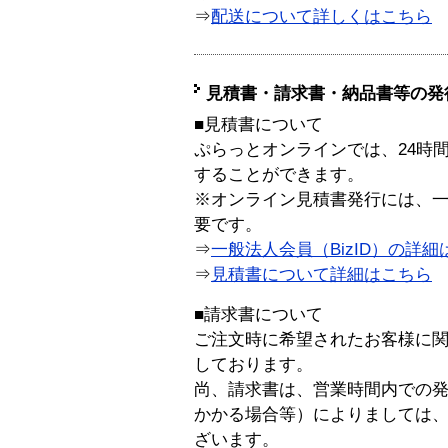
⇒
配送について詳しくはこちら
見積書・請求書・納品書等の発
■見積書について
ぷらっとオンラインでは、24時
することができます。
※オンライン見積書発行には、一般
要です。
⇒
一般法人会員（BizID）の詳細
⇒
見積書について詳細はこちら
■請求書について
ご注文時に希望されたお客様に
しております。
尚、請求書は、営業時間内での
かかる場合等）によりましては
ざいます。