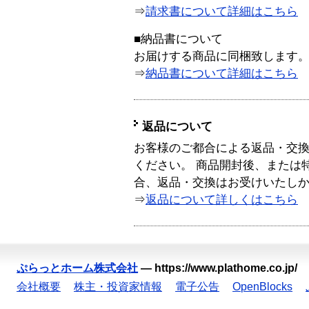
⇒
請求書について詳細はこちら
■納品書について
お届けする商品に同梱致します
⇒
納品書について詳細はこちら
返品について
お客様のご都合による返品・交
ください。 商品開封後、または
合、返品・交換はお受けいたし
⇒
返品について詳しくはこちら
ぷらっとホーム株式会社
—
https://www.plathome.co.jp/
会社概要
株主・投資家情報
電子公告
OpenBlocks