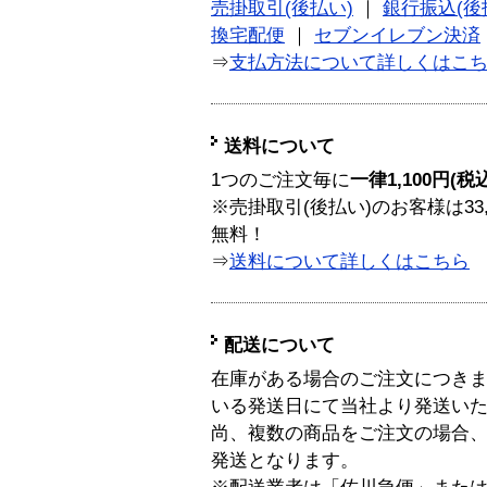
売掛取引(後払い)
｜
銀行振込(後
換宅配便
｜
セブンイレブン決済
⇒
支払方法について詳しくはこ
送料について
1つのご注文毎に
一律1,100円(税
※売掛取引(後払い)のお客様は33
無料！
⇒
送料について詳しくはこちら
配送について
在庫がある場合のご注文につき
いる発送日にて当社より発送い
尚、複数の商品をご注文の場合
発送となります。