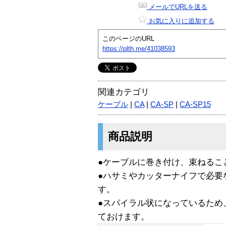
メールでURLを送る
お気に入りに追加する
このページのURL
https://plth.me/41038593
関連カテゴリ
ケーブル
|
CA
|
CA-SP
|
CA-SP15
商品説明
●ケーブルに巻き付け、束ねるこ
●ハサミやカッターナイフで必要
す。
●スパイラル状になっているため
ておけます。