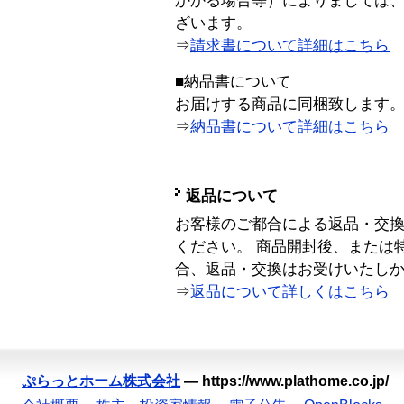
かかる場合等）によりましては
ざいます。
⇒
請求書について詳細はこちら
■納品書について
お届けする商品に同梱致します
⇒
納品書について詳細はこちら
返品について
お客様のご都合による返品・交
ください。 商品開封後、または
合、返品・交換はお受けいたし
⇒
返品について詳しくはこちら
ぷらっとホーム株式会社
—
https://www.plathome.co.jp/