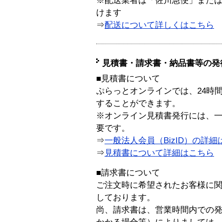
※配送業者は「佐川急便」また
けます
⇒
配送について詳しくはこちら
見積書・請求書・納品書等の発
■見積書について
ぷらっとオンラインでは、24時
することができます。
※オンライン見積書発行には、一般
要です。
⇒
一般法人会員（BizID）の詳細
⇒
見積書について詳細はこちら
■請求書について
ご注文時に希望されたお客様に
しております。
尚、請求書は、営業時間内での