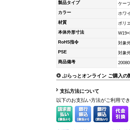
製品タイプ
ケー
カラー
ホワ
材質
ポリ
本体外形寸法
W19×
RoHS指令
対象
PSE
対象
商品備考
20080
ぷらっとオンライン ご購入の
支払方法について
以下のお支払い方法がご利用で