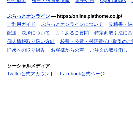
会社概要
株主・投資家情報
電子公告
OpenBlocks
ぷらっとオンライン
—
https://online.plathome.co.jp/
ご利用ガイド
ぷらっとオンラインについて
見積書・納
配送・決済について
よくあるご質問
特定商取引法に基
個人情報取り扱い方針
校費・公費・科研費払い取引のご
IPv6への取り組み
お客様からの声
ご注文の取り消し
ソーシャルメディア
Twitter公式アカウント
Facebook公式ページ