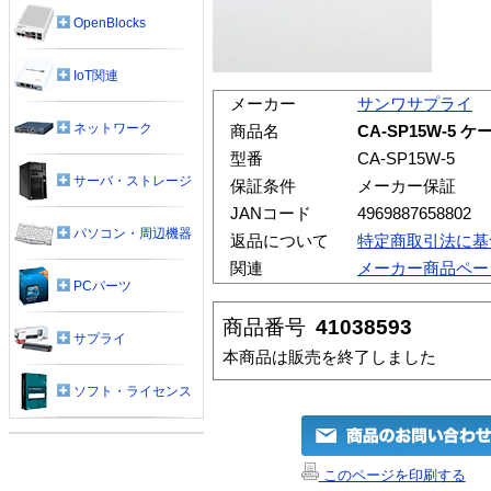
OpenBlocks
IoT関連
メーカー
サンワサプライ
ネットワーク
商品名
CA-SP15W-5
型番
CA-SP15W-5
サーバ・ストレージ
保証条件
メーカー保証
JANコード
4969887658802
パソコン・周辺機器
返品について
特定商取引法に基
関連
メーカー商品ペー
PCパーツ
商品番号
41038593
サプライ
本商品は販売を終了しました
ソフト・ライセンス
このページを印刷する