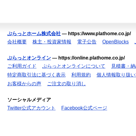
ぷらっとホーム株式会社
—
https://www.plathome.co.jp/
会社概要
株主・投資家情報
電子公告
OpenBlocks
ぷらっとオンライン
—
https://online.plathome.co.jp/
ご利用ガイド
ぷらっとオンラインについて
見積書・納
特定商取引法に基づく表示
利用規約
個人情報取り扱い
お客様からの声
ご注文の取り消し
ソーシャルメディア
Twitter公式アカウント
Facebook公式ページ