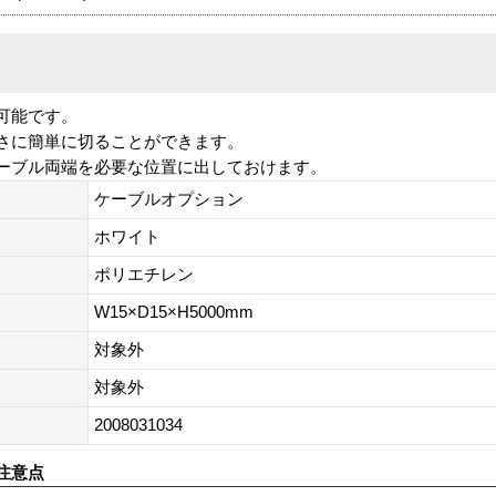
可能です。
さに簡単に切ることができます。
ーブル両端を必要な位置に出しておけます。
ケーブルオプション
ホワイト
ポリエチレン
W15×D15×H5000mm
対象外
対象外
2008031034
注意点