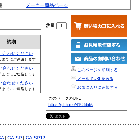
連
メーカー商品ページ
数量
納期
い合わせください
日までにご連絡します
い合わせください
このページを印刷する
日までにご連絡します
メールでURLを送る
い合わせください
お気に入りに追加する
日までにご連絡します
このページのURL
https://plth.me/41038590
CA
|
CA-SP
|
CA-SP12