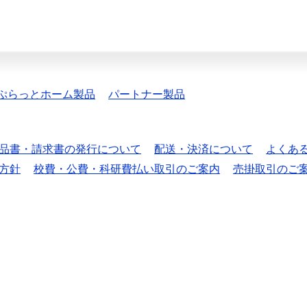
ぷらっとホーム製品
パートナー製品
品書・請求書の発行について
配送・決済について
よくあ
方針
校費・公費・科研費払い取引のご案内
売掛取引のご