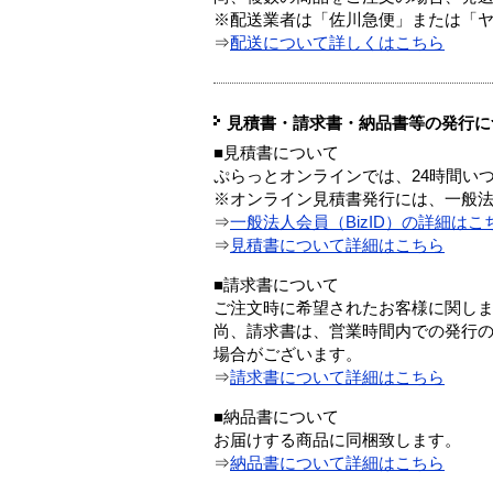
※配送業者は「佐川急便」または「
⇒
配送について詳しくはこちら
見積書・請求書・納品書等の発行に
■見積書について
ぷらっとオンラインでは、24時間い
※オンライン見積書発行には、一般法人
⇒
一般法人会員（BizID）の詳細はこ
⇒
見積書について詳細はこちら
■請求書について
ご注文時に希望されたお客様に関し
尚、請求書は、営業時間内での発行
場合がございます。
⇒
請求書について詳細はこちら
■納品書について
お届けする商品に同梱致します。
⇒
納品書について詳細はこちら