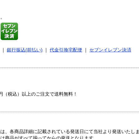
す。
｜
銀行振込(前払い)
｜
代金引換宅配便
｜
セブンイレブン決済
00円（税込）以上のご注文で送料無料！
ては、各商品詳細に記載されている発送日にて当社より発送いたし
送は商品がすべて揃ってからの発送となります。