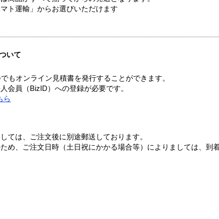
ヤマト運輸」からお選びいただけます
ついて
つでもオンライン見積書を発行することができます。
会員（BizID）への登録が必要です。
ちら
ましては、ご注文後に別途郵送しております。
のため、ご注文日時（土日祝にかかる場合等）によりましては、到