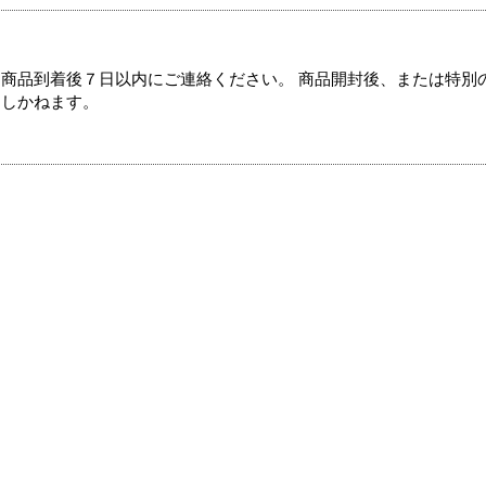
商品到着後７日以内にご連絡ください。 商品開封後、または特別
たしかねます。