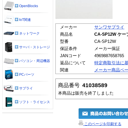
OpenBlocks
IoT関連
メーカー
サンワサプライ
ネットワーク
商品名
CA-SP12W 
型番
CA-SP12W
サーバ・ストレージ
保証条件
メーカー保証
JANコード
4969887658765
パソコン・周辺機器
返品について
特定商取引法に
関連
メーカー商品ペ
PCパーツ
商品番号
41038589
サプライ
本商品は販売を終了しました
ソフト・ライセンス
このページを印刷する