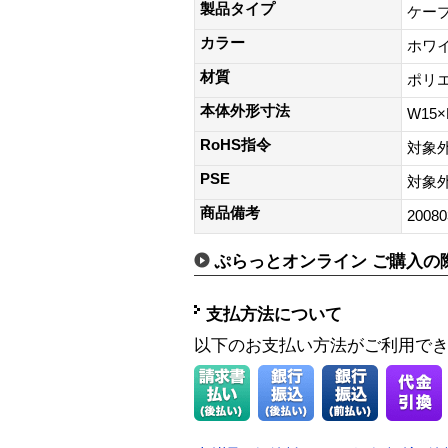
製品タイプ
ケー
カラー
ホワ
材質
ポリ
本体外形寸法
W15×
RoHS指令
対象
PSE
対象
商品備考
20080
ぷらっとオンライン ご購入の
支払方法について
以下のお支払い方法がご利用で