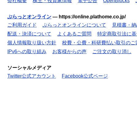
会社概要
株主・投資家情報
電子公告
OpenBlocks
ぷらっとオンライン
—
https://online.plathome.co.jp/
ご利用ガイド
ぷらっとオンラインについて
見積書・納
配送・決済について
よくあるご質問
特定商取引法に基
個人情報取り扱い方針
校費・公費・科研費払い取引のご
IPv6への取り組み
お客様からの声
ご注文の取り消し
ソーシャルメディア
Twitter公式アカウント
Facebook公式ページ