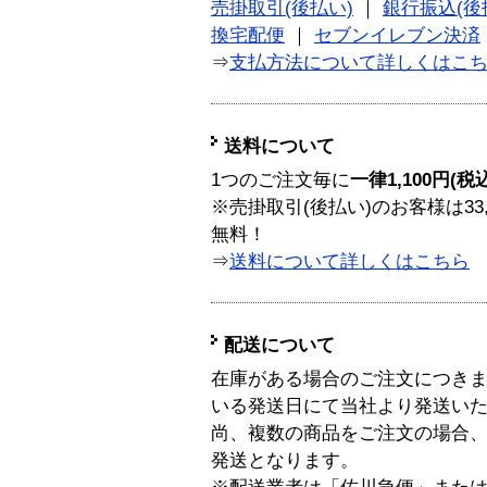
売掛取引(後払い)
｜
銀行振込(後
換宅配便
｜
セブンイレブン決済
⇒
支払方法について詳しくはこ
送料について
1つのご注文毎に
一律1,100円(税
※売掛取引(後払い)のお客様は33
無料！
⇒
送料について詳しくはこちら
配送について
在庫がある場合のご注文につき
いる発送日にて当社より発送い
尚、複数の商品をご注文の場合
発送となります。