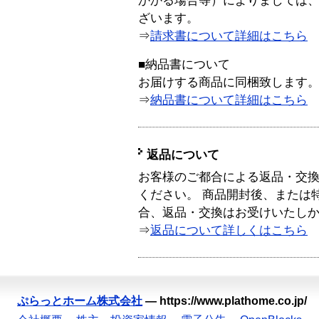
かかる場合等）によりましては
ざいます。
⇒
請求書について詳細はこちら
■納品書について
お届けする商品に同梱致します
⇒
納品書について詳細はこちら
返品について
お客様のご都合による返品・交
ください。 商品開封後、または
合、返品・交換はお受けいたし
⇒
返品について詳しくはこちら
ぷらっとホーム株式会社
—
https://www.plathome.co.jp/