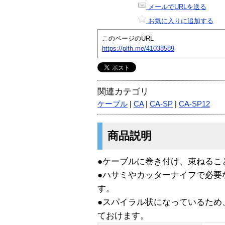
メールでURLを送る
お気に入りに追加する
このページのURL
https://plth.me/41038589
関連カテゴリ
ケーブル
|
CA
|
CA-SP
|
CA-SP12
商品説明
●ケーブルに巻き付け、束ねるこ
●ハサミやカッターナイフで必要
す。
●スパイラル状になっているため
ておけます。