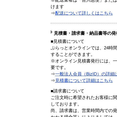
※配送業者は「佐川急便」また
けます
⇒
配送について詳しくはこちら
見積書・請求書・納品書等の発
■見積書について
ぷらっとオンラインでは、24時
することができます。
※オンライン見積書発行には、一般
要です。
⇒
一般法人会員（BizID）の詳細
⇒
見積書について詳細はこちら
■請求書について
ご注文時に希望されたお客様に
しております。
尚、請求書は、営業時間内での