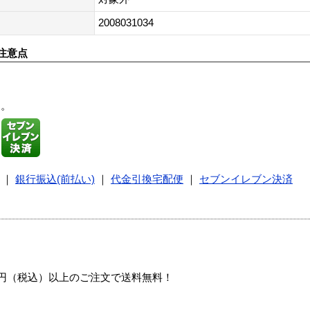
2008031034
注意点
す。
｜
銀行振込(前払い)
｜
代金引換宅配便
｜
セブンイレブン決済
00円（税込）以上のご注文で送料無料！