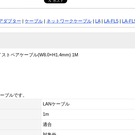
アダプター
|
ケーブル
|
ネットワークケーブル
|
LA
|
LA-FL5
|
LA-FL
ペアケーブル(W8.0×H1.4mm) 1M
ケーブルです。
LANケーブル
1m
適合
対象外