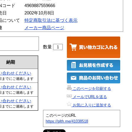
ANコード
4969887559666
売日
2002年10月8日
品について
特定商取引法に基づく表示
連
メーカー商品ページ
数量
納期
い合わせください
日までにご連絡します
い合わせください
このページを印刷する
日までにご連絡します
メールでURLを送る
い合わせください
お気に入りに追加する
日までにご連絡します
このページのURL
https://plth.me/41038518