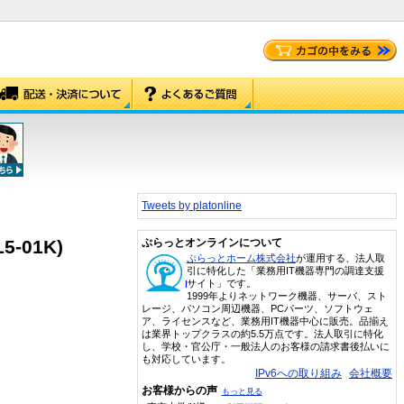
Tweets by platonline
-01K)
ぷらっとオンラインについて
ぷらっとホーム株式会社
が運用する、法人取
引に特化した「業務用IT機器専門の調達支援
サイト」です。
1999年よりネットワーク機器、サーバ、スト
レージ、パソコン周辺機器、PCパーツ、ソフトウェ
ア、ライセンスなど、業務用IT機器中心に販売。品揃え
は業界トップクラスの約5.5万点です。法人取引に特化
し、学校・官公庁・一般法人のお客様の請求書後払いに
も対応しています。
IPv6への取り組み
会社概要
お客様からの声
もっと見る