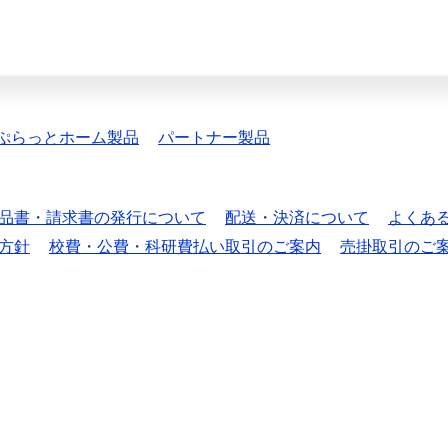
ぷらっとホーム製品
パートナー製品
品書・請求書の発行について
配送・決済について
よくあ
方針
校費・公費・科研費払い取引のご案内
売掛取引のご