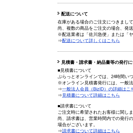
配送について
在庫がある場合のご注文につきまし
尚、複数の商品をご注文の場合、発
※配送業者は「佐川急便」または「
⇒
配送について詳しくはこちら
見積書・請求書・納品書等の発行に
■見積書について
ぷらっとオンラインでは、24時間い
※オンライン見積書発行には、一般法人
⇒
一般法人会員（BizID）の詳細はこ
⇒
見積書について詳細はこちら
■請求書について
ご注文時に希望されたお客様に関し
尚、請求書は、営業時間内での発行
場合がございます。
⇒
請求書について詳細はこちら