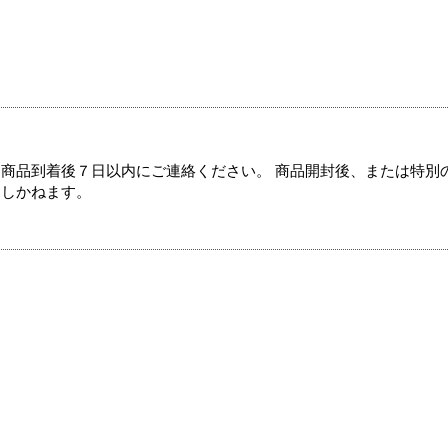
商品到着後７日以内にご連絡ください。 商品開封後、または特別
たしかねます。