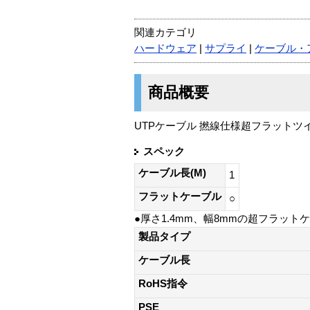
関連カテゴリ
ハードウェア
|
サプライ
|
ケーブル・
商品概要
UTPケーブル 撚線仕様超フラットツイスト
スペック
ケーブル長(M)
1
フラットケーブル
○
●厚さ1.4mm、幅8mmの超フラット
製品タイプ
ケーブル長
RoHS指令
PSE