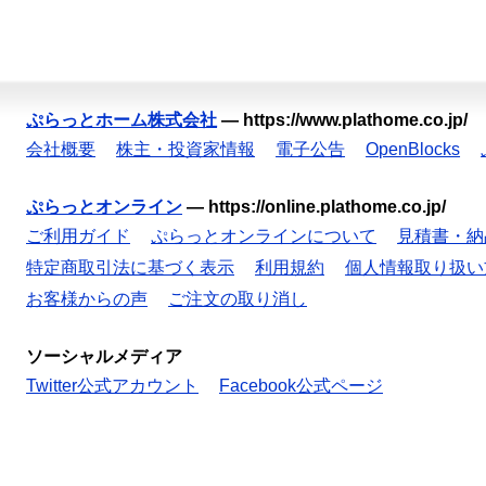
ぷらっとホーム株式会社
—
https://www.plathome.co.jp/
会社概要
株主・投資家情報
電子公告
OpenBlocks
ぷらっとオンライン
—
https://online.plathome.co.jp/
ご利用ガイド
ぷらっとオンラインについて
見積書・納
特定商取引法に基づく表示
利用規約
個人情報取り扱い
お客様からの声
ご注文の取り消し
ソーシャルメディア
Twitter公式アカウント
Facebook公式ページ