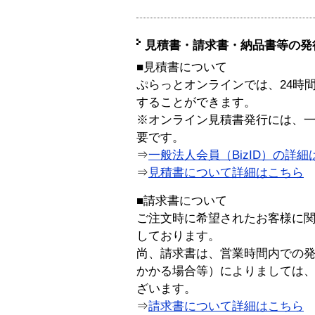
見積書・請求書・納品書等の発
■見積書について
ぷらっとオンラインでは、24時
することができます。
※オンライン見積書発行には、一般
要です。
⇒
一般法人会員（BizID）の詳細
⇒
見積書について詳細はこちら
■請求書について
ご注文時に希望されたお客様に
しております。
尚、請求書は、営業時間内での
かかる場合等）によりましては
ざいます。
⇒
請求書について詳細はこちら