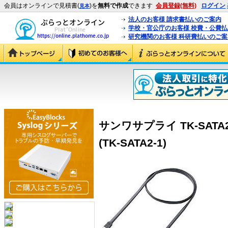
会員はオンラインで見積書(
)を
無料で作成
できます
会員登録(無料)
ログイン
見本
法人のお客様 請求書払いのご案内
学校・官公庁のお客様 校費・公費
研究機関のお客様 科研費払いのご案
サンワサプライ TK-SATA
(TK-SATA2-1)