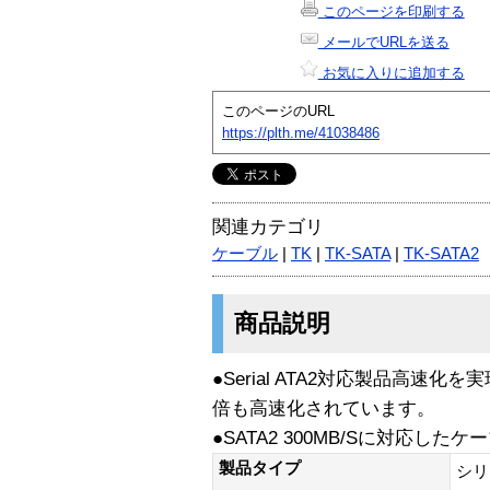
このページを印刷する
メールでURLを送る
お気に入りに追加する
このページのURL
https://plth.me/41038486
関連カテゴリ
ケーブル
|
TK
|
TK-SATA
|
TK-SATA2
商品説明
●Serial ATA2対応製品高速化を実
倍も高速化されています。
●SATA2 300MB/Sに対応したケ
製品タイプ
シリア