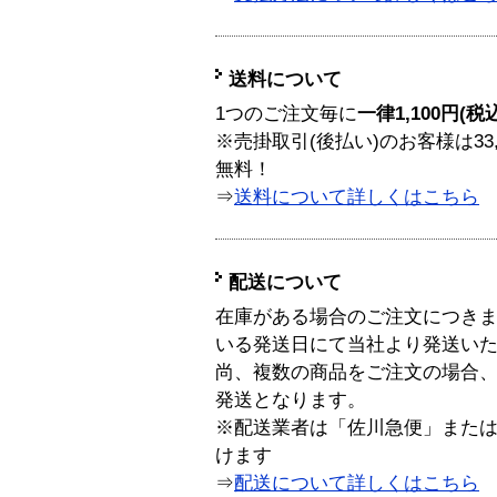
送料について
1つのご注文毎に
一律1,100円(税
※売掛取引(後払い)のお客様は33
無料！
⇒
送料について詳しくはこちら
配送について
在庫がある場合のご注文につき
いる発送日にて当社より発送い
尚、複数の商品をご注文の場合
発送となります。
※配送業者は「佐川急便」また
けます
⇒
配送について詳しくはこちら