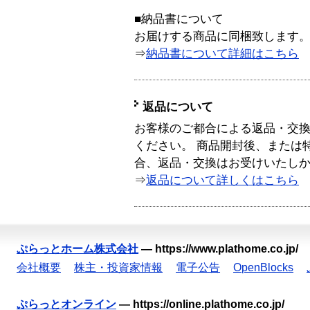
■納品書について
お届けする商品に同梱致します
⇒
納品書について詳細はこちら
返品について
お客様のご都合による返品・交
ください。 商品開封後、または
合、返品・交換はお受けいたし
⇒
返品について詳しくはこちら
ぷらっとホーム株式会社
—
https://www.plathome.co.jp/
会社概要
株主・投資家情報
電子公告
OpenBlocks
ぷらっとオンライン
—
https://online.plathome.co.jp/