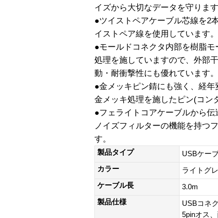
イズから大切なデータを守りま
●ツイストペアケーブル芯線を2
イストペア線を使用しています
●モールドコネクタ内部を樹脂モ
処理を施していますので、外部
動・耐衝撃性にも優れています
●金メッキピン錆にも強く、経年
金メッキ処理を施したピン(コン
●フェライトコアケーブルから伝
ノイズフィルターの機能を持つ
す。
製品タイプ
USBケー
カラー
ライトグ
ケーブル長
3.0m
製品仕様
USBコネ
5pinオ