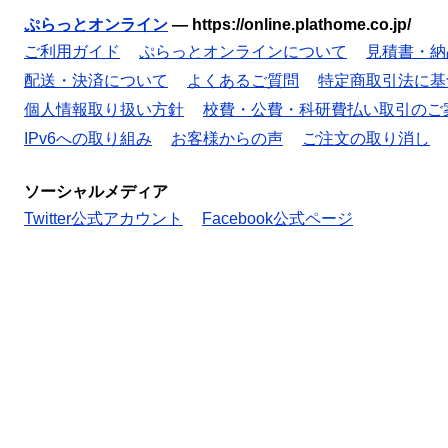
ぷらっとオンライン
—
https://online.plathome.co.jp/
ご利用ガイド
ぷらっとオンラインについて
見積書・納
配送・決済について
よくあるご質問
特定商取引法に基
個人情報取り扱い方針
校費・公費・科研費払い取引のご
IPv6への取り組み
お客様からの声
ご注文の取り消し
ソーシャルメディア
Twitter公式アカウント
Facebook公式ページ