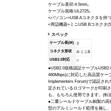
ケーブル直径:4.5mm｡
ケーブル規格:UL2725｡
<パソコン>USB Aコネクタを持
<周辺機器>ミニUSB Bコネクタ(5
スペック
ケーブル長(M)
3
コネクタ形状
A-ミニB
USB2.0対応
○
●USB2.0規格認証ケーブルUSB2
480Mbps)に対応した高品質ケーブ
Implementers Forum)
定されているロゴマークが印刷され
も、もちろん使用できます。(転送速度1
●二重シールドケーブル銅製の高
型のアルミシールド処理を施し