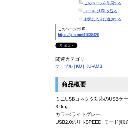
このページを印刷する
メールでURLを送る
お気に入りに追加する
このページのURL
https://plth.me/41038429
関連カテゴリ
ケーブル
|
KU
|
KU-AMB
商品概要
ミニUSBコネクタ対応のUSBケー
3.0m｡
カラー:ライトグレー｡
USB2.0の｢Hi-SPEED｣モード