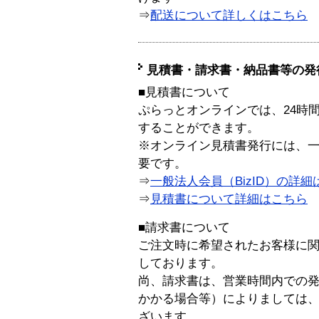
⇒
配送について詳しくはこちら
見積書・請求書・納品書等の発
■見積書について
ぷらっとオンラインでは、24時
することができます。
※オンライン見積書発行には、一般
要です。
⇒
一般法人会員（BizID）の詳細
⇒
見積書について詳細はこちら
■請求書について
ご注文時に希望されたお客様に
しております。
尚、請求書は、営業時間内での
かかる場合等）によりましては
ざいます。