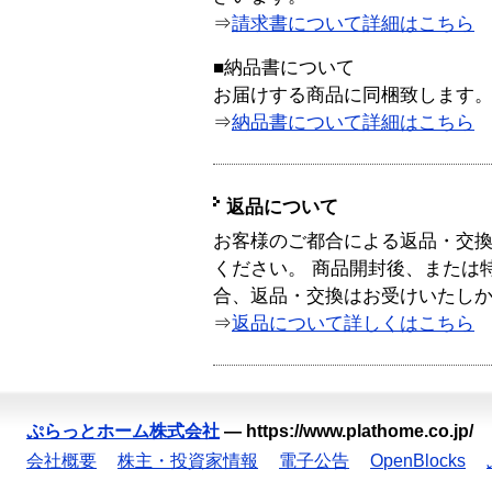
⇒
請求書について詳細はこちら
■納品書について
お届けする商品に同梱致します
⇒
納品書について詳細はこちら
返品について
お客様のご都合による返品・交
ください。 商品開封後、または
合、返品・交換はお受けいたし
⇒
返品について詳しくはこちら
ぷらっとホーム株式会社
—
https://www.plathome.co.jp/
会社概要
株主・投資家情報
電子公告
OpenBlocks