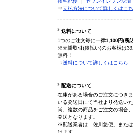
換宅配便
｜
セブンイレブン決済
⇒
支払方法について詳しくはこ
送料について
1つのご注文毎に
一律1,100円(税
※売掛取引(後払い)のお客様は33
無料！
⇒
送料について詳しくはこちら
配送について
在庫がある場合のご注文につき
いる発送日にて当社より発送い
尚、複数の商品をご注文の場合
発送となります。
※配送業者は「佐川急便」また
けます