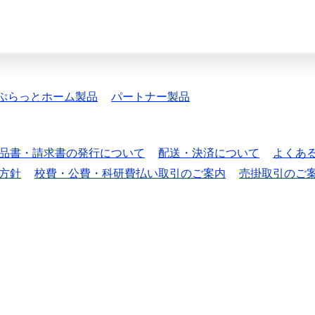
ぷらっとホーム製品
パートナー製品
品書・請求書の発行について
配送・決済について
よくあ
方針
校費・公費・科研費払い取引のご案内
売掛取引のご