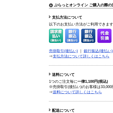
ぷらっとオンライン ご購入の際の
支払方法について
以下のお支払い方法がご利用できま
売掛取引(後払い)
｜
銀行振込(後払い)
⇒
支払方法について詳しくはこちら
送料について
1つのご注文毎に
一律1,100円(税込)
※売掛取引(後払い)のお客様は33,0
⇒
送料について詳しくはこちら
配送について