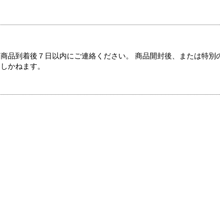
商品到着後７日以内にご連絡ください。 商品開封後、または特別
たしかねます。