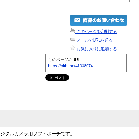
このページを印刷する
メールでURLを送る
お気に入りに追加する
このページのURL
https://plth.me/41038074
デジタルカメラ用ソフトポーチです。