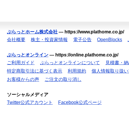
ぷらっとホーム株式会社
—
https://www.plathome.co.jp/
会社概要
株主・投資家情報
電子公告
OpenBlocks
ぷらっとオンライン
—
https://online.plathome.co.jp/
ご利用ガイド
ぷらっとオンラインについて
見積書・納
特定商取引法に基づく表示
利用規約
個人情報取り扱い
お客様からの声
ご注文の取り消し
ソーシャルメディア
Twitter公式アカウント
Facebook公式ページ