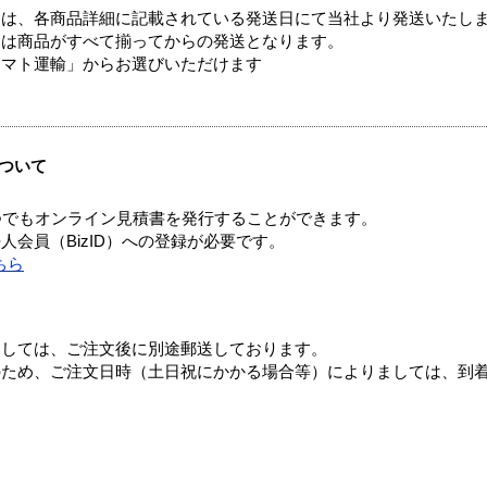
ては、各商品詳細に記載されている発送日にて当社より発送いたし
送は商品がすべて揃ってからの発送となります。
ヤマト運輸」からお選びいただけます
ついて
つでもオンライン見積書を発行することができます。
会員（BizID）への登録が必要です。
ちら
ましては、ご注文後に別途郵送しております。
のため、ご注文日時（土日祝にかかる場合等）によりましては、到