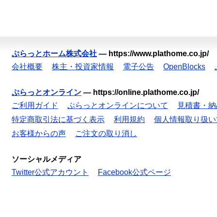
ぷらっとホーム株式会社
—
https://www.plathome.co.jp/
会社概要
株主・投資家情報
電子公告
OpenBlocks
ぷらっとオンライン
—
https://online.plathome.co.jp/
ご利用ガイド
ぷらっとオンラインについて
見積書・納
特定商取引法に基づく表示
利用規約
個人情報取り扱い
お客様からの声
ご注文の取り消し
ソーシャルメディア
Twitter公式アカウント
Facebook公式ページ