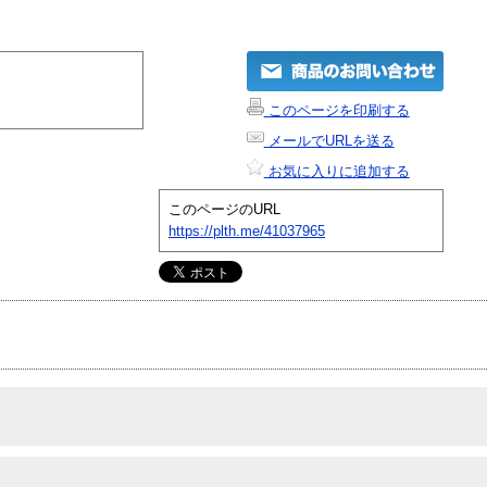
このページを印刷する
メールでURLを送る
お気に入りに追加する
このページのURL
https://plth.me/41037965