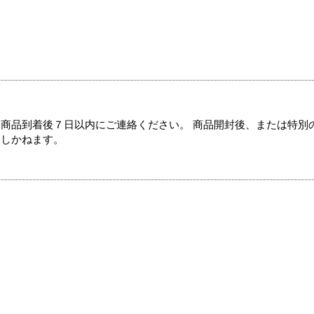
商品到着後７日以内にご連絡ください。 商品開封後、または特別
たしかねます。