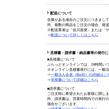
配送について
在庫がある場合のご注文につきまし
尚、複数の商品をご注文の場合、発
※配送業者は「佐川急便」または「
⇒
配送について詳しくはこちら
見積書・請求書・納品書等の発行に
■見積書について
ぷらっとオンラインでは、24時間い
※オンライン見積書発行には、一般法人
⇒
一般法人会員（BizID）の詳細はこ
⇒
見積書について詳細はこちら
■請求書について
ご注文時に希望されたお客様に関し
尚、請求書は、営業時間内での発行
場合がございます。