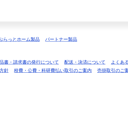
ぷらっとホーム製品
パートナー製品
品書・請求書の発行について
配送・決済について
よくあ
方針
校費・公費・科研費払い取引のご案内
売掛取引のご