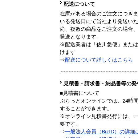
配送について
在庫がある場合のご注文につき
いる発送日にて当社より発送い
尚、複数の商品をご注文の場合
発送となります。
※配送業者は「佐川急便」また
けます
⇒
配送について詳しくはこちら
見積書・請求書・納品書等の発
■見積書について
ぷらっとオンラインでは、24時
することができます。
※オンライン見積書発行には、一般
要です。
⇒
一般法人会員（BizID）の詳細