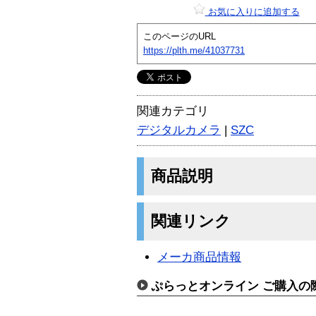
お気に入りに追加する
このページのURL
https://plth.me/41037731
関連カテゴリ
デジタルカメラ
|
SZC
商品説明
関連リンク
メーカ商品情報
ぷらっとオンライン ご購入の