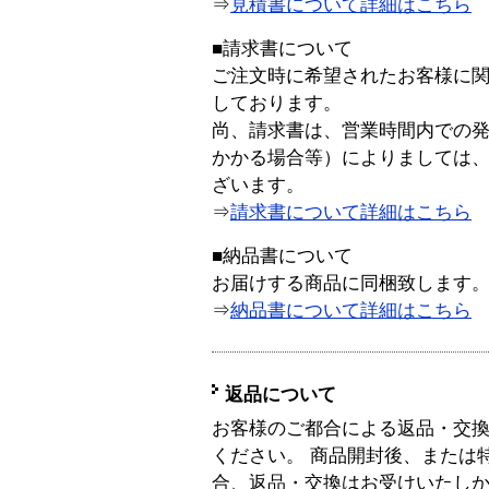
⇒
見積書について詳細はこちら
■請求書について
ご注文時に希望されたお客様に
しております。
尚、請求書は、営業時間内での
かかる場合等）によりましては
ざいます。
⇒
請求書について詳細はこちら
■納品書について
お届けする商品に同梱致します
⇒
納品書について詳細はこちら
返品について
お客様のご都合による返品・交
ください。 商品開封後、または
合、返品・交換はお受けいたし