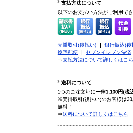
支払方法について
以下のお支払い方法がご利用で
売掛取引(後払い)
｜
銀行振込(後
換宅配便
｜
セブンイレブン決済
⇒
支払方法について詳しくはこ
送料について
1つのご注文毎に
一律1,100円(税
※売掛取引(後払い)のお客様は33
無料！
⇒
送料について詳しくはこちら