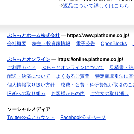
⇒
返品について詳しくはこちら
ぷらっとホーム株式会社
—
https://www.plathome.co.jp/
会社概要
株主・投資家情報
電子公告
OpenBlocks
ぷらっとオンライン
—
https://online.plathome.co.jp/
ご利用ガイド
ぷらっとオンラインについて
見積書・納
配送・決済について
よくあるご質問
特定商取引法に基
個人情報取り扱い方針
校費・公費・科研費払い取引のご
IPv6への取り組み
お客様からの声
ご注文の取り消し
ソーシャルメディア
Twitter公式アカウント
Facebook公式ページ