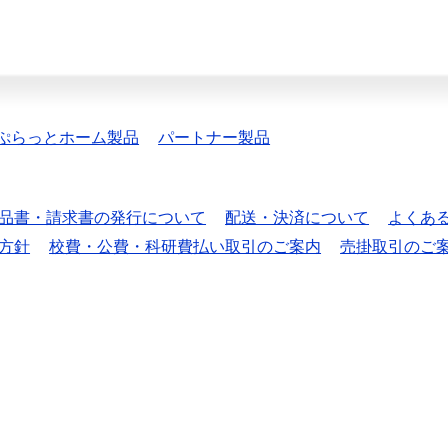
ぷらっとホーム製品
パートナー製品
品書・請求書の発行について
配送・決済について
よくあ
方針
校費・公費・科研費払い取引のご案内
売掛取引のご