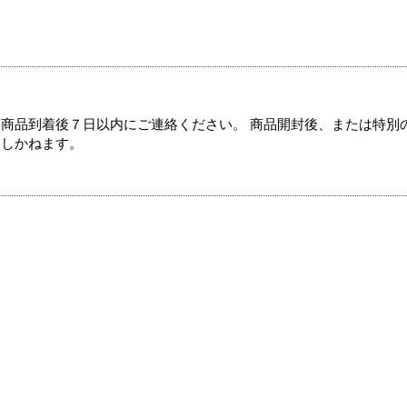
商品到着後７日以内にご連絡ください。 商品開封後、または特別
たしかねます。