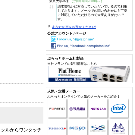
東京大学/K様
(ご利用期間2009年～)
“
請求書払いに対応していただいているので利用
しております。メールでの問い合わせにも丁寧
に対応していただけるので大変ありがたいで
す。
あなたの声をお寄せください!
公式アカウント / ページ
ぷらっとホーム社製品
当社ブランドの製品情報はこちら
人気・定番メーカー
ぷらっとオンラインで人気のメーカーをご紹介！
ックルからワンタッチ