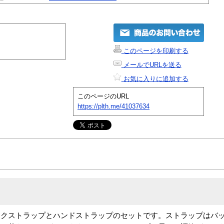
このページを印刷する
メールでURLを送る
お気に入りに追加する
このページのURL
https://plth.me/41037634
ックストラップとハンドストラップのセットです。ストラップはバ