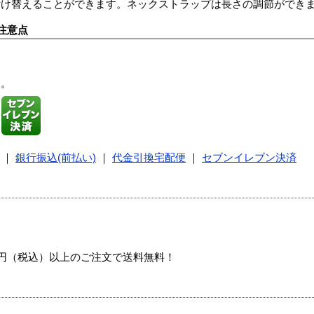
付け替えることができます。ネックストラップは長さの調節ができ
注意点
す。
｜
銀行振込(前払い)
｜
代金引換宅配便
｜
セブンイレブン決済
00円（税込）以上のご注文で送料無料！