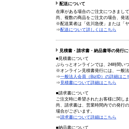
配送について
在庫がある場合のご注文につきまし
尚、複数の商品をご注文の場合、発
※配送業者は「佐川急便」または「
⇒
配送について詳しくはこちら
見積書・請求書・納品書等の発行に
■見積書について
ぷらっとオンラインでは、24時間い
※オンライン見積書発行には、一般法人
⇒
一般法人会員（BizID）の詳細はこ
⇒
見積書について詳細はこちら
■請求書について
ご注文時に希望されたお客様に関し
尚、請求書は、営業時間内での発行
場合がございます。
⇒
請求書について詳細はこちら
■納品書について