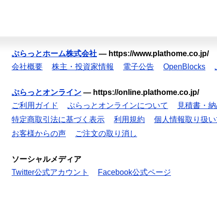
ぷらっとホーム株式会社
—
https://www.plathome.co.jp/
会社概要
株主・投資家情報
電子公告
OpenBlocks
ぷらっとオンライン
—
https://online.plathome.co.jp/
ご利用ガイド
ぷらっとオンラインについて
見積書・納
特定商取引法に基づく表示
利用規約
個人情報取り扱い
お客様からの声
ご注文の取り消し
ソーシャルメディア
Twitter公式アカウント
Facebook公式ページ