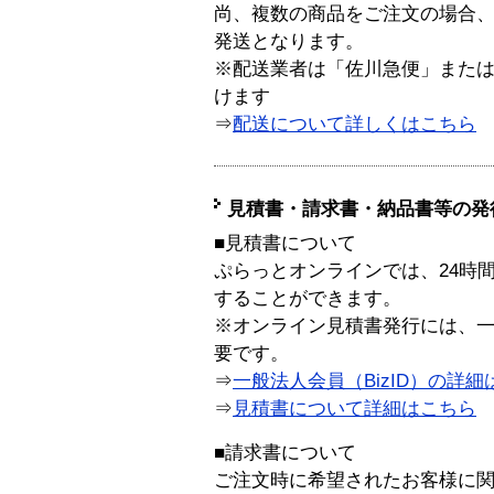
尚、複数の商品をご注文の場合
発送となります。
※配送業者は「佐川急便」また
けます
⇒
配送について詳しくはこちら
見積書・請求書・納品書等の発
■見積書について
ぷらっとオンラインでは、24時
することができます。
※オンライン見積書発行には、一般
要です。
⇒
一般法人会員（BizID）の詳細
⇒
見積書について詳細はこちら
■請求書について
ご注文時に希望されたお客様に