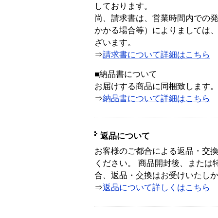
しております。
尚、請求書は、営業時間内での
かかる場合等）によりましては
ざいます。
⇒
請求書について詳細はこちら
■納品書について
お届けする商品に同梱致します
⇒
納品書について詳細はこちら
返品について
お客様のご都合による返品・交
ください。 商品開封後、または
合、返品・交換はお受けいたし
⇒
返品について詳しくはこちら