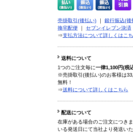
売掛取引(後払い)
｜
銀行振込(後
換宅配便
｜
セブンイレブン決済
⇒
支払方法について詳しくはこ
送料について
1つのご注文毎に
一律1,100円(税
※売掛取引(後払い)のお客様は33
無料！
⇒
送料について詳しくはこちら
配送について
在庫がある場合のご注文につき
いる発送日にて当社より発送い