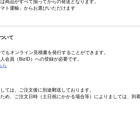
送は商品がすべて揃ってからの発送となります。
ヤマト運輸」からお選びいただけます
ついて
つでもオンライン見積書を発行することができます。
会員（BizID）への登録が必要です。
ちら
ましては、ご注文後に別途郵送しております。
のため、ご注文日時（土日祝にかかる場合等）によりましては、到