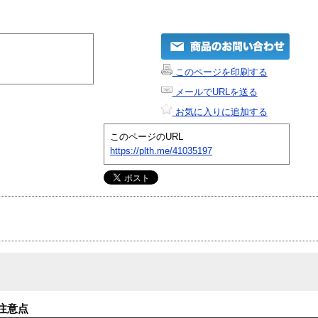
このページを印刷する
メールでURLを送る
お気に入りに追加する
このページのURL
https://plth.me/41035197
注意点