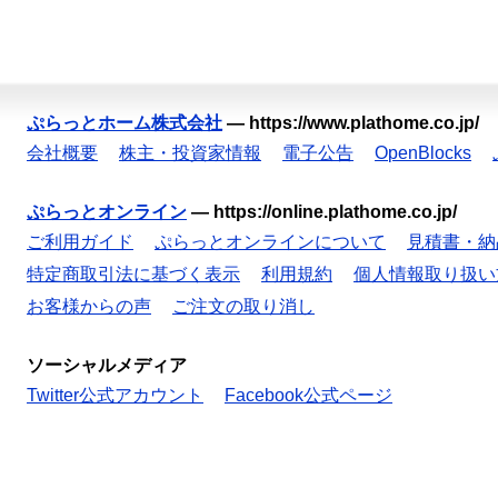
ぷらっとホーム株式会社
—
https://www.plathome.co.jp/
会社概要
株主・投資家情報
電子公告
OpenBlocks
ぷらっとオンライン
—
https://online.plathome.co.jp/
ご利用ガイド
ぷらっとオンラインについて
見積書・納
特定商取引法に基づく表示
利用規約
個人情報取り扱い
お客様からの声
ご注文の取り消し
ソーシャルメディア
Twitter公式アカウント
Facebook公式ページ