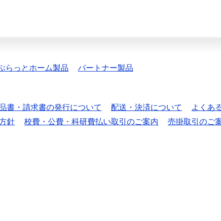
ぷらっとホーム製品
パートナー製品
品書・請求書の発行について
配送・決済について
よくあ
方針
校費・公費・科研費払い取引のご案内
売掛取引のご