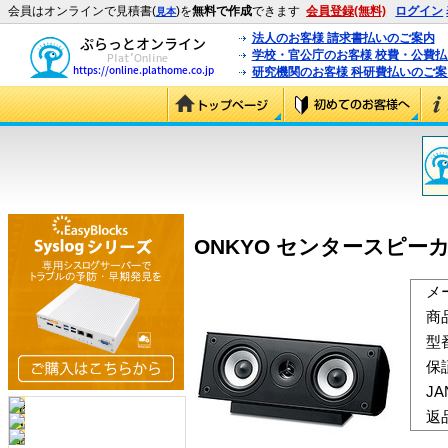
会員はオンラインで見積書(
)を
無料で作成
できます
会員登録(無料)
ログイン
見本
法人のお客様 請求書払いのご案内
学校・官公庁のお客様 校費・公費
研究機関のお客様 科研費払いのご案
ONKYO センタースピーカーシス
メ
商
型
保
J
返