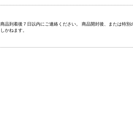
商品到着後７日以内にご連絡ください。 商品開封後、または特別
たしかねます。