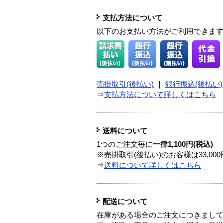
支払方法について
以下のお支払い方法がご利用できま
売掛取引(後払い)
｜
銀行振込(後払い)
⇒
支払方法について詳しくはこちら
送料について
1つのご注文毎に
一律1,100円(税込)
※売掛取引(後払い)のお客様は33,0
⇒
送料について詳しくはこちら
配送について
在庫がある場合のご注文につきまし