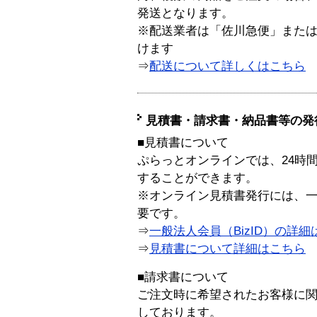
発送となります。
※配送業者は「佐川急便」また
けます
⇒
配送について詳しくはこちら
見積書・請求書・納品書等の発
■見積書について
ぷらっとオンラインでは、24時
することができます。
※オンライン見積書発行には、一般
要です。
⇒
一般法人会員（BizID）の詳細
⇒
見積書について詳細はこちら
■請求書について
ご注文時に希望されたお客様に
しております。