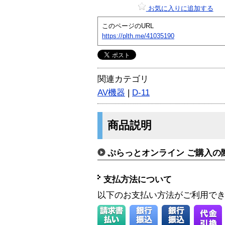
お気に入りに追加する
このページのURL
https://plth.me/41035190
関連カテゴリ
AV機器
|
D-11
商品説明
ぷらっとオンライン ご購入の
支払方法について
以下のお支払い方法がご利用で