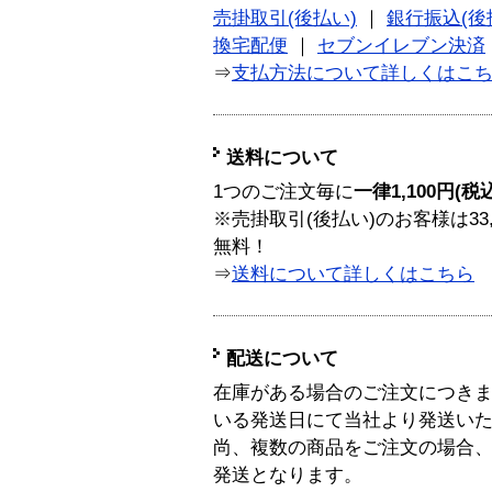
売掛取引(後払い)
｜
銀行振込(後
換宅配便
｜
セブンイレブン決済
⇒
支払方法について詳しくはこ
送料について
1つのご注文毎に
一律1,100円(税
※売掛取引(後払い)のお客様は33
無料！
⇒
送料について詳しくはこちら
配送について
在庫がある場合のご注文につき
いる発送日にて当社より発送い
尚、複数の商品をご注文の場合
発送となります。