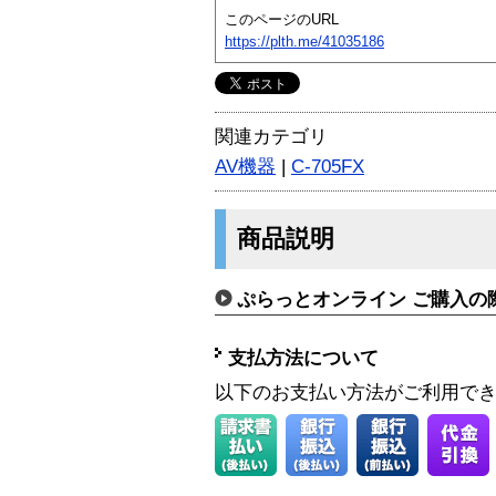
このページのURL
https://plth.me/41035186
関連カテゴリ
AV機器
|
C-705FX
商品説明
ぷらっとオンライン ご購入の
支払方法について
以下のお支払い方法がご利用で