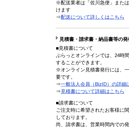
※配送業者は「佐川急便」また
けます
⇒
配送について詳しくはこちら
見積書・請求書・納品書等の発
■見積書について
ぷらっとオンラインでは、24時
することができます。
※オンライン見積書発行には、一般
要です。
⇒
一般法人会員（BizID）の詳細
⇒
見積書について詳細はこちら
■請求書について
ご注文時に希望されたお客様に
しております。
尚、請求書は、営業時間内での