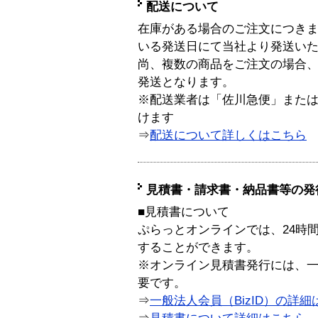
配送について
在庫がある場合のご注文につき
いる発送日にて当社より発送い
尚、複数の商品をご注文の場合
発送となります。
※配送業者は「佐川急便」また
けます
⇒
配送について詳しくはこちら
見積書・請求書・納品書等の発
■見積書について
ぷらっとオンラインでは、24時
することができます。
※オンライン見積書発行には、一般
要です。
⇒
一般法人会員（BizID）の詳細