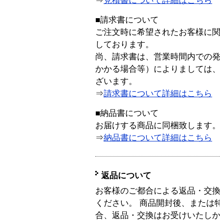
⇒
見積書について詳細はこちら
■請求書について
ご注文時に希望されたお客様に
しております。
尚、請求書は、営業時間内での
かかる場合等）によりましては
ざいます。
⇒
請求書について詳細はこちら
■納品書について
お届けする商品に同梱致します
⇒
納品書について詳細はこちら
返品について
お客様のご都合による返品・交
ください。 商品開封後、または
合、返品・交換はお受けいたし