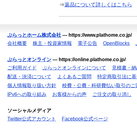
⇒
返品について詳しくはこちら
ぷらっとホーム株式会社
—
https://www.plathome.co.jp/
会社概要
株主・投資家情報
電子公告
OpenBlocks
ぷらっとオンライン
—
https://online.plathome.co.jp/
ご利用ガイド
ぷらっとオンラインについて
見積書・納
配送・決済について
よくあるご質問
特定商取引法に基
個人情報取り扱い方針
校費・公費・科研費払い取引のご
IPv6への取り組み
お客様からの声
ご注文の取り消し
ソーシャルメディア
Twitter公式アカウント
Facebook公式ページ