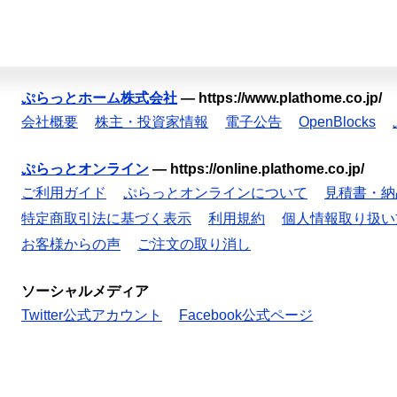
ぷらっとホーム株式会社
—
https://www.plathome.co.jp/
会社概要
株主・投資家情報
電子公告
OpenBlocks
ぷらっとオンライン
—
https://online.plathome.co.jp/
ご利用ガイド
ぷらっとオンラインについて
見積書・納
特定商取引法に基づく表示
利用規約
個人情報取り扱い
お客様からの声
ご注文の取り消し
ソーシャルメディア
Twitter公式アカウント
Facebook公式ページ