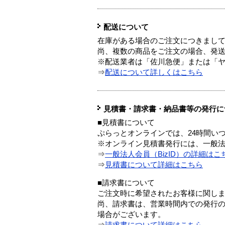
配送について
在庫がある場合のご注文につきまし
尚、複数の商品をご注文の場合、発
※配送業者は「佐川急便」または「
⇒
配送について詳しくはこちら
見積書・請求書・納品書等の発行に
■見積書について
ぷらっとオンラインでは、24時間い
※オンライン見積書発行には、一般法人
⇒
一般法人会員（BizID）の詳細はこ
⇒
見積書について詳細はこちら
■請求書について
ご注文時に希望されたお客様に関し
尚、請求書は、営業時間内での発行
場合がございます。