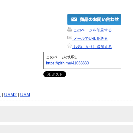
このページを印刷する
メールでURLを送る
お気に入りに追加する
このページのURL
https://plth.me/41033830
X
|
USM2
|
USM