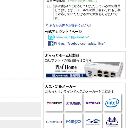
東京大学/K様
(ご利用期間2009年～)
“
請求書払いに対応していただいているので利用
しております。メールでの問い合わせにも丁寧
に対応していただけるので大変ありがたいで
す。
あなたの声をお寄せください!
公式アカウント / ページ
ぷらっとホーム社製品
当社ブランドの製品情報はこちら
人気・定番メーカー
ぷらっとオンラインで人気のメーカーをご紹介！