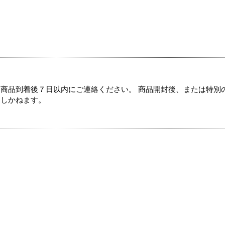
商品到着後７日以内にご連絡ください。 商品開封後、または特別
たしかねます。