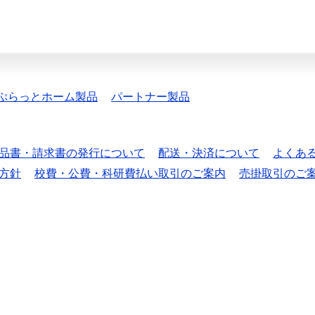
ぷらっとホーム製品
パートナー製品
品書・請求書の発行について
配送・決済について
よくあ
方針
校費・公費・科研費払い取引のご案内
売掛取引のご