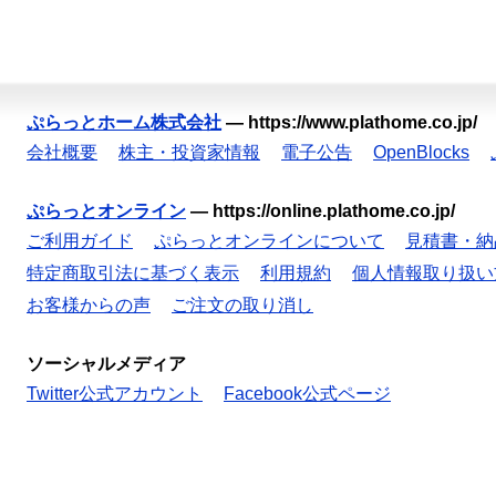
ぷらっとホーム株式会社
—
https://www.plathome.co.jp/
会社概要
株主・投資家情報
電子公告
OpenBlocks
ぷらっとオンライン
—
https://online.plathome.co.jp/
ご利用ガイド
ぷらっとオンラインについて
見積書・納
特定商取引法に基づく表示
利用規約
個人情報取り扱い
お客様からの声
ご注文の取り消し
ソーシャルメディア
Twitter公式アカウント
Facebook公式ページ