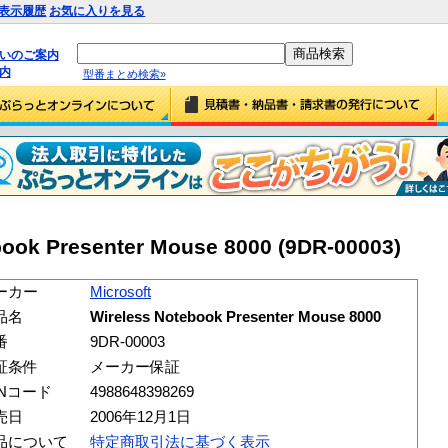
表示履歴
お気に入りを見る
払いのご案内
内
型番まとめ検索»
book Presenter Mouse 8000 (9DR-00003)
ーカー
Microsoft
品名
Wireless Notebook Presenter Mouse 8000
番
9DR-00003
証条件
メーカー保証
ANコード
4988648398269
売日
2006年12月1日
品について
特定商取引法に基づく表示