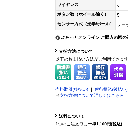
ワイヤレス
○
ボタン数（ホイール除く）
5
センサー方式（光学/ボール）
レー
ぷらっとオンライン ご購入の際の
支払方法について
以下のお支払い方法がご利用できま
売掛取引(後払い)
｜
銀行振込(後払い)
⇒
支払方法について詳しくはこちら
送料について
1つのご注文毎に
一律1,100円(税込)