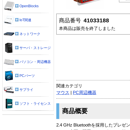
OpenBlocks
商品番号
41033188
IoT関連
本商品は販売を終了しました
ネットワーク
サーバ・ストレージ
パソコン・周辺機器
PCパーツ
関連カテゴリ
サプライ
マウス
|
PC周辺機器
ソフト・ライセンス
商品概要
2.4 GHz Bluetoothを採用し