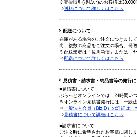
※売掛取引(後払い)のお客様は33,0
⇒
送料について詳しくはこちら
配送について
在庫がある場合のご注文につきまし
尚、複数の商品をご注文の場合、発
※配送業者は「佐川急便」または「
⇒
配送について詳しくはこちら
見積書・請求書・納品書等の発行に
■見積書について
ぷらっとオンラインでは、24時間い
※オンライン見積書発行には、一般法人
⇒
一般法人会員（BizID）の詳細はこ
⇒
見積書について詳細はこちら
■請求書について
ご注文時に希望されたお客様に関し