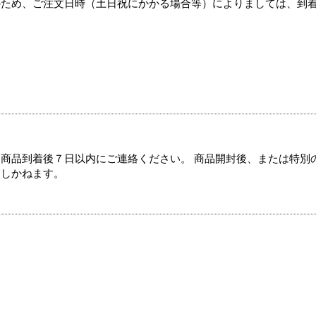
のため、ご注文日時（土日祝にかかる場合等）によりましては、到
商品到着後７日以内にご連絡ください。 商品開封後、または特別
たしかねます。