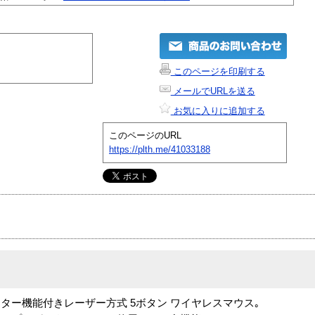
このページを印刷する
メールでURLを送る
お気に入りに追加する
このページのURL
https://plth.me/41033188
たプレゼンター機能付きレーザー方式 5ボタン ワイヤレスマウス｡