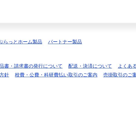
ぷらっとホーム製品
パートナー製品
品書・請求書の発行について
配送・決済について
よくあ
方針
校費・公費・科研費払い取引のご案内
売掛取引のご