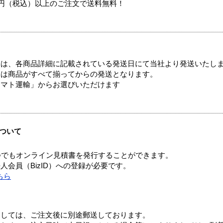
00円（税込）以上のご注文で送料無料！
ては、各商品詳細に記載されている発送日にて当社より発送いたし
送は商品がすべて揃ってからの発送となります。
ヤマト運輸」からお選びいただけます
ついて
つでもオンライン見積書を発行することができます。
会員（BizID）への登録が必要です。
ちら
ましては、ご注文後に別途郵送しております。