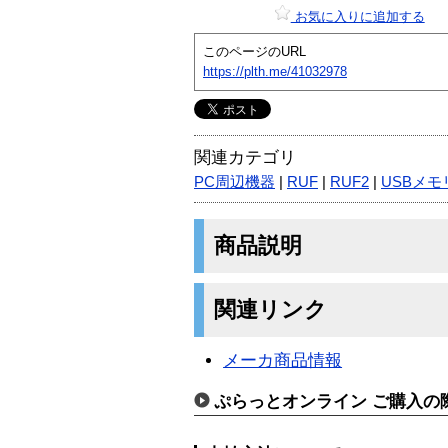
お気に入りに追加する
このページのURL
https://plth.me/41032978
関連カテゴリ
PC周辺機器
|
RUF
|
RUF2
|
USBメモ
商品説明
関連リンク
メーカ商品情報
ぷらっとオンライン ご購入の