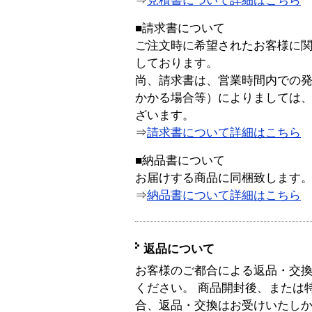
⇒
見積書について詳細はこちら
■請求書について
ご注文時に希望されたお客様に
しております。
尚、請求書は、営業時間内での
かかる場合等）によりましては
ざいます。
⇒
請求書について詳細はこちら
■納品書について
お届けする商品に同梱致します
⇒
納品書について詳細はこちら
返品について
お客様のご都合による返品・交
ください。 商品開封後、または
合、返品・交換はお受けいたし