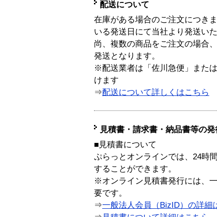
配送について
在庫がある場合のご注文につき
いる発送日にて当社より発送い
尚、複数の商品をご注文の場合
発送となります。
※配送業者は「佐川急便」また
けます
⇒
配送について詳しくはこちら
見積書・請求書・納品書等の発
■見積書について
ぷらっとオンラインでは、24時
することができます。
※オンライン見積書発行には、一般
要です。
⇒
一般法人会員（BizID）の詳細