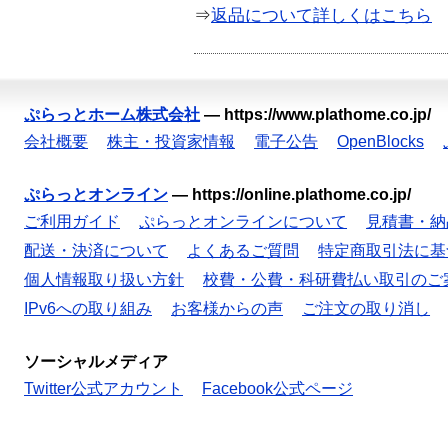
⇒
返品について詳しくはこちら
ぷらっとホーム株式会社
—
https://www.plathome.co.jp/
会社概要
株主・投資家情報
電子公告
OpenBlocks
ぷらっとオンライン
—
https://online.plathome.co.jp/
ご利用ガイド
ぷらっとオンラインについて
見積書・納
配送・決済について
よくあるご質問
特定商取引法に基
個人情報取り扱い方針
校費・公費・科研費払い取引のご
IPv6への取り組み
お客様からの声
ご注文の取り消し
ソーシャルメディア
Twitter公式アカウント
Facebook公式ページ