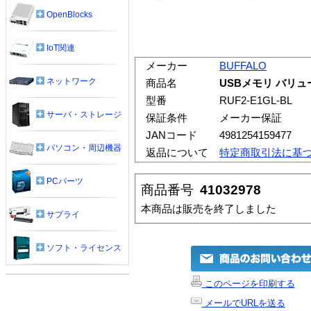
OpenBlocks
IoT関連
メーカー
BUFFALO
ネットワーク
商品名
USBメモリ バリュータ
型番
RUF2-E1GL-BL
サーバ・ストレージ
保証条件
メーカー保証
JANコード
4981254159477
パソコン・周辺機器
返品について
特定商取引法に基
PCパーツ
商品番号
41032978
本商品は販売を終了しました
サプライ
ソフト・ライセンス
このページを印刷する
メールでURLを送る