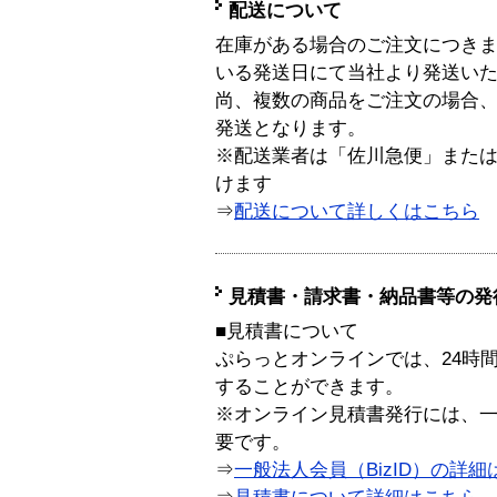
配送について
在庫がある場合のご注文につき
いる発送日にて当社より発送い
尚、複数の商品をご注文の場合
発送となります。
※配送業者は「佐川急便」また
けます
⇒
配送について詳しくはこちら
見積書・請求書・納品書等の発
■見積書について
ぷらっとオンラインでは、24時
することができます。
※オンライン見積書発行には、一般
要です。
⇒
一般法人会員（BizID）の詳細