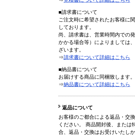
⇒
見積書について詳細はこちら
■請求書について
ご注文時に希望されたお客様に
しております。
尚、請求書は、営業時間内での
かかる場合等）によりましては
ざいます。
⇒
請求書について詳細はこちら
■納品書について
お届けする商品に同梱致します
⇒
納品書について詳細はこちら
返品について
お客様のご都合による返品・交
ください。 商品開封後、または
合、返品・交換はお受けいたし