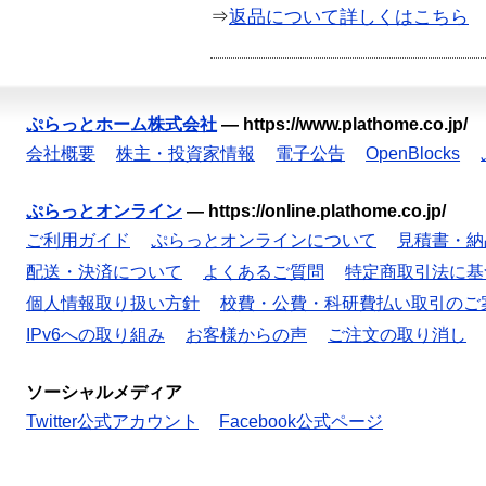
⇒
返品について詳しくはこちら
ぷらっとホーム株式会社
—
https://www.plathome.co.jp/
会社概要
株主・投資家情報
電子公告
OpenBlocks
ぷらっとオンライン
—
https://online.plathome.co.jp/
ご利用ガイド
ぷらっとオンラインについて
見積書・納
配送・決済について
よくあるご質問
特定商取引法に基
個人情報取り扱い方針
校費・公費・科研費払い取引のご
IPv6への取り組み
お客様からの声
ご注文の取り消し
ソーシャルメディア
Twitter公式アカウント
Facebook公式ページ