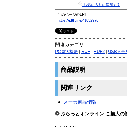
お気に入りに追加する
このページのURL
https://plth.me/41032976
関連カテゴリ
PC周辺機器
|
RUF
|
RUF2
|
USBメモ
商品説明
関連リンク
メーカ商品情報
ぷらっとオンライン ご購入の