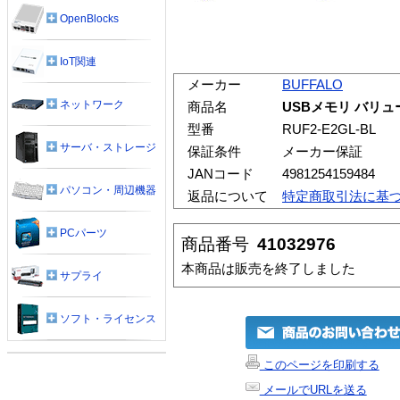
OpenBlocks
IoT関連
メーカー
BUFFALO
ネットワーク
商品名
USBメモリ バリュータ
型番
RUF2-E2GL-BL
サーバ・ストレージ
保証条件
メーカー保証
JANコード
4981254159484
パソコン・周辺機器
返品について
特定商取引法に基
PCパーツ
商品番号
41032976
本商品は販売を終了しました
サプライ
ソフト・ライセンス
このページを印刷する
メールでURLを送る