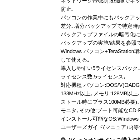
ネットワーク帯域制限機能でネットワ
防止｡
パソコンの作業中にもバックアッ
差分､増分バックアップで特定時
バックアップファイルの暗号化に
バックアップの実施/結果を参照
Windows パソコン+TeraSta
して使える｡
導入しやすい5ライセンスパック
ライセンス数:5ライセンス｡
対応機種 パソコン:DOS/V(OADG
133MHz以上､メモリ:128MB以
ストール時にプラス100MB必要)､デ
モニタ､その他:ブート可能なCD-
インストール可能なOS:Windows Vista(
ユーザーズガイド(マニュアル)等