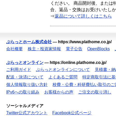
ください。 商品開封後、または
合、返品・交換はお受けいたし
⇒
返品について詳しくはこちら
ぷらっとホーム株式会社
—
https://www.plathome.co.jp/
会社概要
株主・投資家情報
電子公告
OpenBlocks
ぷらっとオンライン
—
https://online.plathome.co.jp/
ご利用ガイド
ぷらっとオンラインについて
見積書・納
配送・決済について
よくあるご質問
特定商取引法に基
個人情報取り扱い方針
校費・公費・科研費払い取引のご
IPv6への取り組み
お客様からの声
ご注文の取り消し
ソーシャルメディア
Twitter公式アカウント
Facebook公式ページ