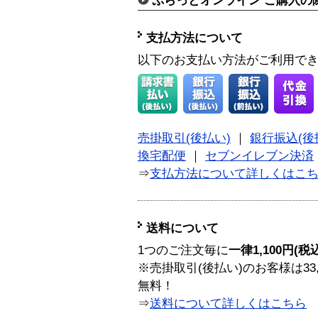
ぷらっとオンライン ご購入の
支払方法について
以下のお支払い方法がご利用で
売掛取引(後払い)
｜
銀行振込(後
換宅配便
｜
セブンイレブン決済
⇒
支払方法について詳しくはこ
送料について
1つのご注文毎に
一律1,100円(税
※売掛取引(後払い)のお客様は33
無料！
⇒
送料について詳しくはこちら