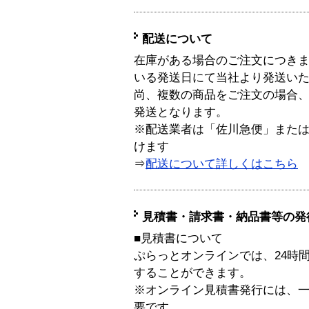
配送について
在庫がある場合のご注文につき
いる発送日にて当社より発送い
尚、複数の商品をご注文の場合
発送となります。
※配送業者は「佐川急便」また
けます
⇒
配送について詳しくはこちら
見積書・請求書・納品書等の発
■見積書について
ぷらっとオンラインでは、24時
することができます。
※オンライン見積書発行には、一般
要です。