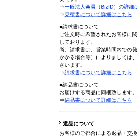
⇒
一般法人会員（BizID）の詳細
⇒
見積書について詳細はこちら
■請求書について
ご注文時に希望されたお客様に
しております。
尚、請求書は、営業時間内での
かかる場合等）によりましては
ざいます。
⇒
請求書について詳細はこちら
■納品書について
お届けする商品に同梱致します
⇒
納品書について詳細はこちら
返品について
お客様のご都合による返品・交