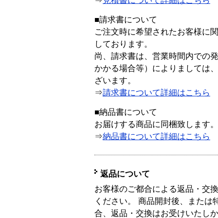
⇒
見積書について詳細はこちら
■請求書について
ご注文時に希望されたお客様に
しております。
尚、請求書は、営業時間内での
かかる場合等）によりましては
ざいます。
⇒
請求書について詳細はこちら
■納品書について
お届けする商品に同梱致します
⇒
納品書について詳細はこちら
返品について
お客様のご都合による返品・交
ください。 商品開封後、または
合、返品・交換はお受けいたし