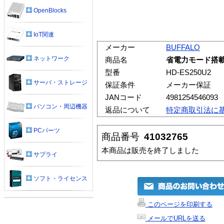
OpenBlocks
IoT関連
メーカー
BUFFALO
ネットワーク
商品名
省電力モード搭載 U
型番
HD-ES250U2
サーバ・ストレージ
保証条件
メーカー保証
JANコード
4981254546093
パソコン・周辺機器
返品について
特定商取引法に
PCパーツ
商品番号
41032765
本商品は販売を終了しました
サプライ
ソフト・ライセンス
このページを印刷する
メールでURLを送る