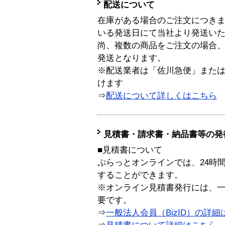
配送について
在庫がある場合のご注文につき
いる発送日にて当社より発送い
尚、複数の商品をご注文の場合
発送となります。
※配送業者は「佐川急便」また
けます
⇒
配送について詳しくはこちら
見積書・請求書・納品書等の発
■見積書について
ぷらっとオンラインでは、24時
することができます。
※オンライン見積書発行には、一般
要です。
⇒
一般法人会員（BizID）の詳細