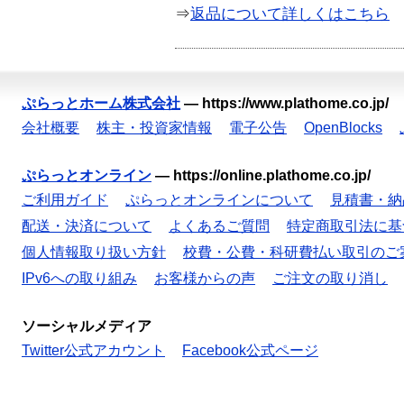
⇒
返品について詳しくはこちら
ぷらっとホーム株式会社
—
https://www.plathome.co.jp/
会社概要
株主・投資家情報
電子公告
OpenBlocks
ぷらっとオンライン
—
https://online.plathome.co.jp/
ご利用ガイド
ぷらっとオンラインについて
見積書・納
配送・決済について
よくあるご質問
特定商取引法に基
個人情報取り扱い方針
校費・公費・科研費払い取引のご
IPv6への取り組み
お客様からの声
ご注文の取り消し
ソーシャルメディア
Twitter公式アカウント
Facebook公式ページ