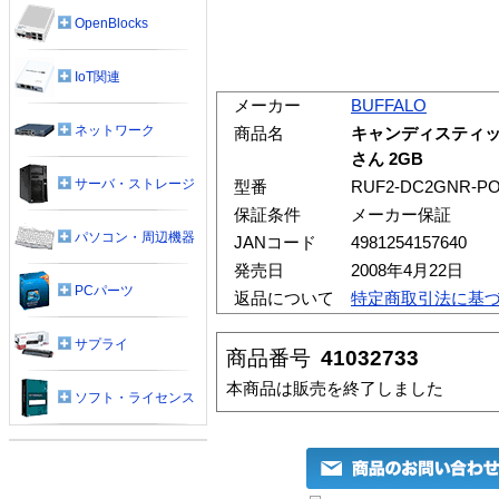
OpenBlocks
IoT関連
メーカー
BUFFALO
ネットワーク
商品名
キャンディスティッ
さん 2GB
サーバ・ストレージ
型番
RUF2-DC2GNR-P
保証条件
メーカー保証
パソコン・周辺機器
JANコード
4981254157640
発売日
2008年4月22日
PCパーツ
返品について
特定商取引法に基
サプライ
商品番号
41032733
本商品は販売を終了しました
ソフト・ライセンス