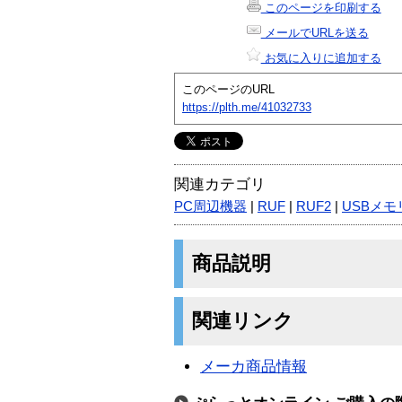
このページを印刷する
メールでURLを送る
お気に入りに追加する
このページのURL
https://plth.me/41032733
関連カテゴリ
PC周辺機器
|
RUF
|
RUF2
|
USBメモ
商品説明
関連リンク
メーカ商品情報