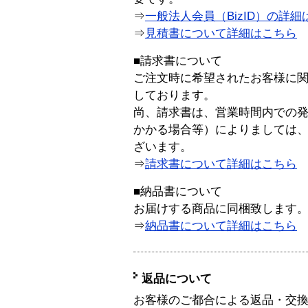
⇒
一般法人会員（BizID）の詳細
⇒
見積書について詳細はこちら
■請求書について
ご注文時に希望されたお客様に
しております。
尚、請求書は、営業時間内での
かかる場合等）によりましては
ざいます。
⇒
請求書について詳細はこちら
■納品書について
お届けする商品に同梱致します
⇒
納品書について詳細はこちら
返品について
お客様のご都合による返品・交