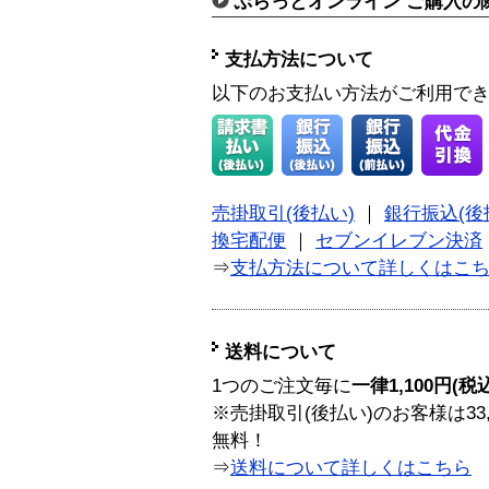
ぷらっとオンライン ご購入の
支払方法について
以下のお支払い方法がご利用で
売掛取引(後払い)
｜
銀行振込(後
換宅配便
｜
セブンイレブン決済
⇒
支払方法について詳しくはこ
送料について
1つのご注文毎に
一律1,100円(税
※売掛取引(後払い)のお客様は33
無料！
⇒
送料について詳しくはこちら