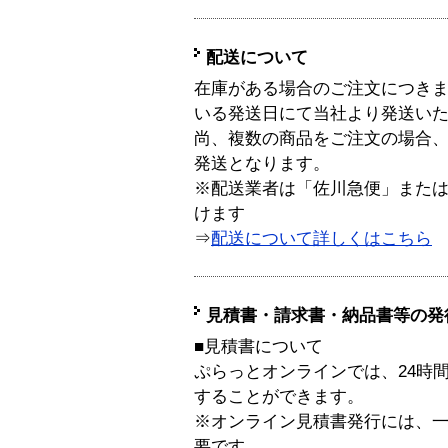
配送について
在庫がある場合のご注文につき
いる発送日にて当社より発送い
尚、複数の商品をご注文の場合
発送となります。
※配送業者は「佐川急便」また
けます
⇒
配送について詳しくはこちら
見積書・請求書・納品書等の発
■見積書について
ぷらっとオンラインでは、24時
することができます。
※オンライン見積書発行には、一般
要です。