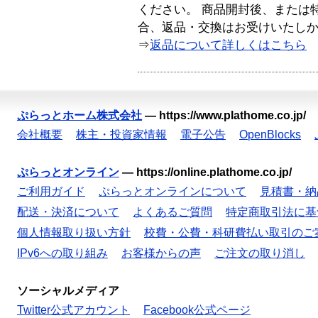
ください。 商品開封後、または
合、返品・交換はお受けいたし
⇒
返品について詳しくはこちら
ぷらっとホーム株式会社
—
https://www.plathome.co.jp/
会社概要
株主・投資家情報
電子公告
OpenBlocks
ぷらっとオンライン
—
https://online.plathome.co.jp/
ご利用ガイド
ぷらっとオンラインについて
見積書・納
配送・決済について
よくあるご質問
特定商取引法に基
個人情報取り扱い方針
校費・公費・科研費払い取引のご
IPv6への取り組み
お客様からの声
ご注文の取り消し
ソーシャルメディア
Twitter公式アカウント
Facebook公式ページ