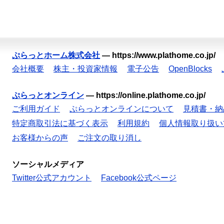
ぷらっとホーム株式会社
—
https://www.plathome.co.jp/
会社概要
株主・投資家情報
電子公告
OpenBlocks
ぷらっとオンライン
—
https://online.plathome.co.jp/
ご利用ガイド
ぷらっとオンラインについて
見積書・納
特定商取引法に基づく表示
利用規約
個人情報取り扱い
お客様からの声
ご注文の取り消し
ソーシャルメディア
Twitter公式アカウント
Facebook公式ページ