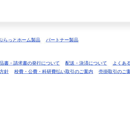
ぷらっとホーム製品
パートナー製品
品書・請求書の発行について
配送・決済について
よくあ
方針
校費・公費・科研費払い取引のご案内
売掛取引のご