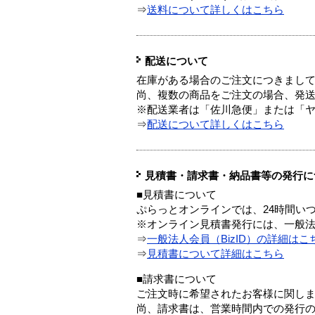
⇒
送料について詳しくはこちら
配送について
在庫がある場合のご注文につきまし
尚、複数の商品をご注文の場合、発
※配送業者は「佐川急便」または「
⇒
配送について詳しくはこちら
見積書・請求書・納品書等の発行に
■見積書について
ぷらっとオンラインでは、24時間い
※オンライン見積書発行には、一般法人
⇒
一般法人会員（BizID）の詳細はこ
⇒
見積書について詳細はこちら
■請求書について
ご注文時に希望されたお客様に関し
尚、請求書は、営業時間内での発行