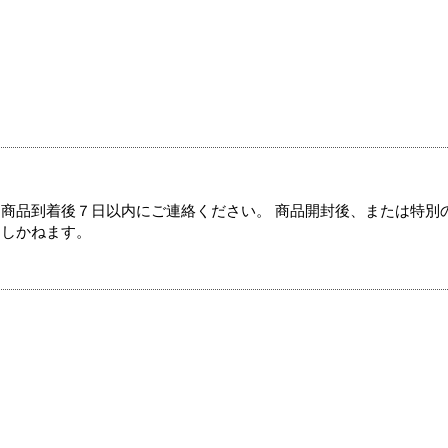
商品到着後７日以内にご連絡ください。 商品開封後、または特別
たしかねます。