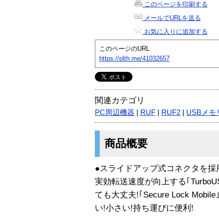
このページを印刷する
メールでURLを送る
お気に入りに追加する
このページのURL
https://plth.me/41032657
関連カテゴリ
PC周辺機器
|
RUF
|
RUF2
|
USBメモ
商品概要
●スライドアップ式コネクタを採
実効転送速度が向上する｢TurboU
ても大丈夫!｢Secure Lock Mob
い!小さい!持ち運びに便利!