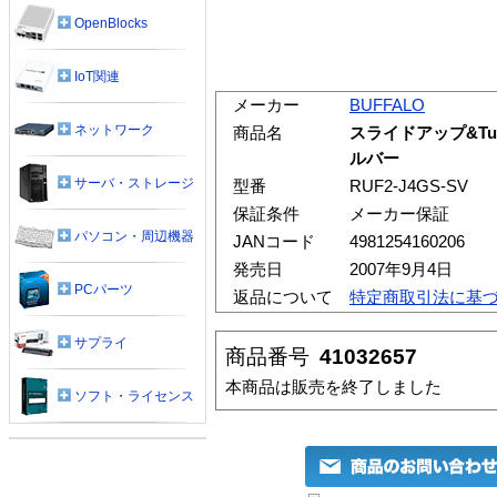
OpenBlocks
IoT関連
メーカー
BUFFALO
ネットワーク
商品名
スライドアップ&Tur
ルバー
サーバ・ストレージ
型番
RUF2-J4GS-SV
保証条件
メーカー保証
パソコン・周辺機器
JANコード
4981254160206
発売日
2007年9月4日
PCパーツ
返品について
特定商取引法に基
サプライ
商品番号
41032657
本商品は販売を終了しました
ソフト・ライセンス