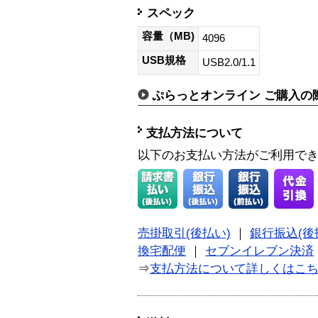
スペック
容量（MB)
4096
USB規格
USB2.0/1.1
ぷらっとオンライン ご購入の
支払方法について
以下のお支払い方法がご利用で
売掛取引(後払い)
｜
銀行振込(後
換宅配便
｜
セブンイレブン決済
⇒
支払方法について詳しくはこ