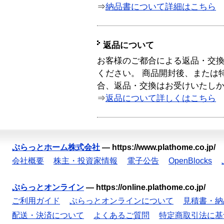
⇒
納品書について詳細はこちら
返品について
お客様のご都合による返品・交
ください。 商品開封後、または
合、返品・交換はお受けいたし
⇒
返品について詳しくはこちら
ぷらっとホーム株式会社
—
https://www.plathome.co.jp/
会社概要
株主・投資家情報
電子公告
OpenBlocks
ぷらっとオンライン
—
https://online.plathome.co.jp/
ご利用ガイド
ぷらっとオンラインについて
見積書・納
配送・決済について
よくあるご質問
特定商取引法に基