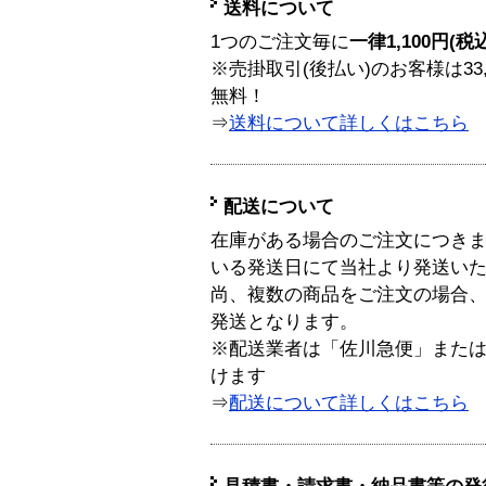
送料について
1つのご注文毎に
一律1,100円(税
※売掛取引(後払い)のお客様は33
無料！
⇒
送料について詳しくはこちら
配送について
在庫がある場合のご注文につき
いる発送日にて当社より発送い
尚、複数の商品をご注文の場合
発送となります。
※配送業者は「佐川急便」また
けます
⇒
配送について詳しくはこちら