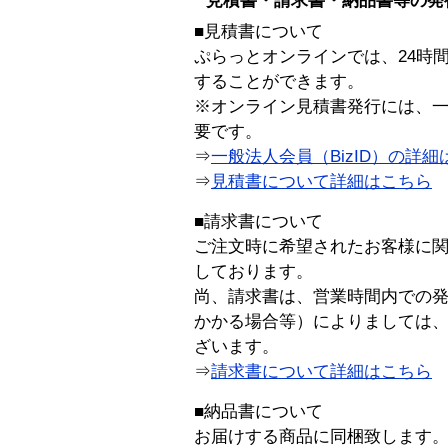
見積書・請求書・納品書等の発
■見積書について
ぷらっとオンラインでは、24時
することができます。
※オンライン見積書発行には、一般
要です。
⇒
一般法人会員（BizID）の詳細
⇒
見積書について詳細はこちら
■請求書について
ご注文時に希望されたお客様に
しております。
尚、請求書は、営業時間内での
かかる場合等）によりましては
ざいます。
⇒
請求書について詳細はこちら
■納品書について
お届けする商品に同梱致します