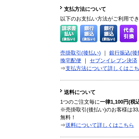
支払方法について
以下のお支払い方法がご利用で
売掛取引(後払い)
｜
銀行振込(後
換宅配便
｜
セブンイレブン決済
⇒
支払方法について詳しくはこ
送料について
1つのご注文毎に
一律1,100円(税
※売掛取引(後払い)のお客様は33
無料！
⇒
送料について詳しくはこちら