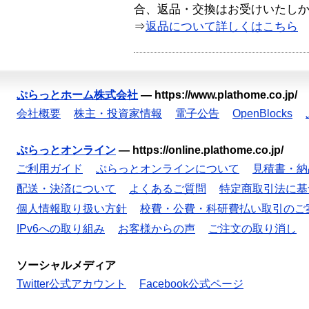
合、返品・交換はお受けいたし
⇒
返品について詳しくはこちら
ぷらっとホーム株式会社
—
https://www.plathome.co.jp/
会社概要
株主・投資家情報
電子公告
OpenBlocks
ぷらっとオンライン
—
https://online.plathome.co.jp/
ご利用ガイド
ぷらっとオンラインについて
見積書・納
配送・決済について
よくあるご質問
特定商取引法に基
個人情報取り扱い方針
校費・公費・科研費払い取引のご
IPv6への取り組み
お客様からの声
ご注文の取り消し
ソーシャルメディア
Twitter公式アカウント
Facebook公式ページ