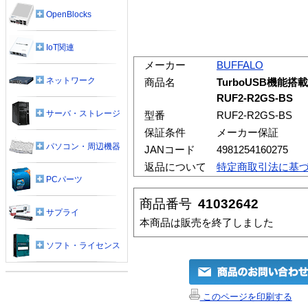
OpenBlocks
IoT関連
メーカー
BUFFALO
ネットワーク
商品名
TurboUSB機能搭
RUF2-R2GS-BS
サーバ・ストレージ
型番
RUF2-R2GS-BS
保証条件
メーカー保証
パソコン・周辺機器
JANコード
4981254160275
返品について
特定商取引法に基
PCパーツ
商品番号
41032642
サプライ
本商品は販売を終了しました
ソフト・ライセンス
このページを印刷する