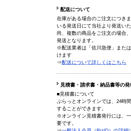
配送について
在庫がある場合のご注文につき
いる発送日にて当社より発送い
尚、複数の商品をご注文の場合
発送となります。
※配送業者は「佐川急便」また
けます
⇒
配送について詳しくはこちら
見積書・請求書・納品書等の発
■見積書について
ぷらっとオンラインでは、24時
することができます。
※オンライン見積書発行には、一般
要です。
⇒
一般法人会員（BizID）の詳細