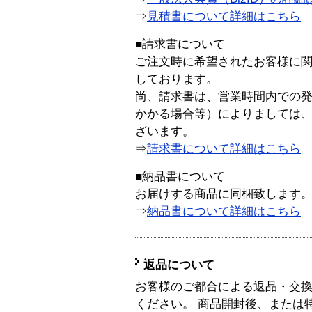
⇒
見積書について詳細はこちら
■請求書について
ご注文時に希望されたお客様に
しております。
尚、請求書は、営業時間内での
かかる場合等）によりましては
ざいます。
⇒
請求書について詳細はこちら
■納品書について
お届けする商品に同梱致します
⇒
納品書について詳細はこちら
返品について
お客様のご都合による返品・交
ください。 商品開封後、または