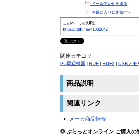
メールでURLを送る
お気に入りに追加する
このページのURL
https://plth.me/41032642
関連カテゴリ
PC周辺機器
|
RUF
|
RUF2
|
USBメモ
商品説明
関連リンク
メーカ商品情報
ぷらっとオンライン ご購入の