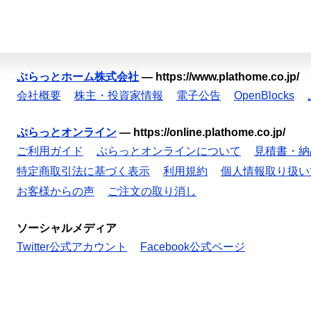
ぷらっとホーム株式会社
—
https://www.plathome.co.jp/
会社概要
株主・投資家情報
電子公告
OpenBlocks
ぷらっとオンライン
—
https://online.plathome.co.jp/
ご利用ガイド
ぷらっとオンラインについて
見積書・納
特定商取引法に基づく表示
利用規約
個人情報取り扱い
お客様からの声
ご注文の取り消し
ソーシャルメディア
Twitter公式アカウント
Facebook公式ページ