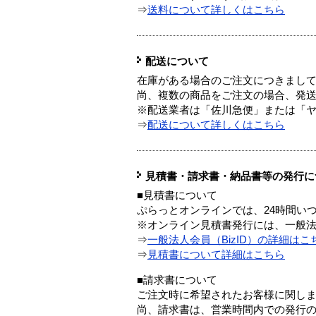
⇒
送料について詳しくはこちら
配送について
在庫がある場合のご注文につきまし
尚、複数の商品をご注文の場合、発
※配送業者は「佐川急便」または「
⇒
配送について詳しくはこちら
見積書・請求書・納品書等の発行に
■見積書について
ぷらっとオンラインでは、24時間い
※オンライン見積書発行には、一般法人
⇒
一般法人会員（BizID）の詳細はこ
⇒
見積書について詳細はこちら
■請求書について
ご注文時に希望されたお客様に関し
尚、請求書は、営業時間内での発行