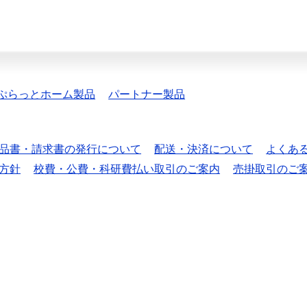
ぷらっとホーム製品
パートナー製品
品書・請求書の発行について
配送・決済について
よくあ
方針
校費・公費・科研費払い取引のご案内
売掛取引のご