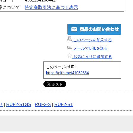
品について
特定商取引法に基づく表示
このページを印刷する
メールでURLを送る
お気に入りに追加する
このページのURL
https://plth.me/41032634
リ
|
RUF2-S1GS
|
RUF2-S
|
RUF2-S1