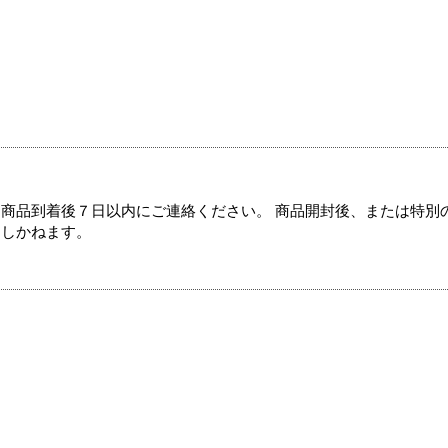
商品到着後７日以内にご連絡ください。 商品開封後、または特別
たしかねます。