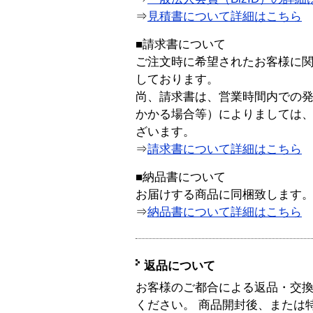
⇒
見積書について詳細はこちら
■請求書について
ご注文時に希望されたお客様に
しております。
尚、請求書は、営業時間内での
かかる場合等）によりましては
ざいます。
⇒
請求書について詳細はこちら
■納品書について
お届けする商品に同梱致します
⇒
納品書について詳細はこちら
返品について
お客様のご都合による返品・交
ください。 商品開封後、または