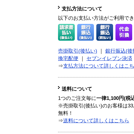
支払方法について
以下のお支払い方法がご利用で
売掛取引(後払い)
｜
銀行振込(後
換宅配便
｜
セブンイレブン決済
⇒
支払方法について詳しくはこ
送料について
1つのご注文毎に
一律1,100円(税
※売掛取引(後払い)のお客様は33
無料！
⇒
送料について詳しくはこちら