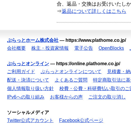
合、返品・交換はお受けいたし
⇒
返品について詳しくはこちら
ぷらっとホーム株式会社
—
https://www.plathome.co.jp/
会社概要
株主・投資家情報
電子公告
OpenBlocks
ぷらっとオンライン
—
https://online.plathome.co.jp/
ご利用ガイド
ぷらっとオンラインについて
見積書・納
配送・決済について
よくあるご質問
特定商取引法に基
個人情報取り扱い方針
校費・公費・科研費払い取引のご
IPv6への取り組み
お客様からの声
ご注文の取り消し
ソーシャルメディア
Twitter公式アカウント
Facebook公式ページ