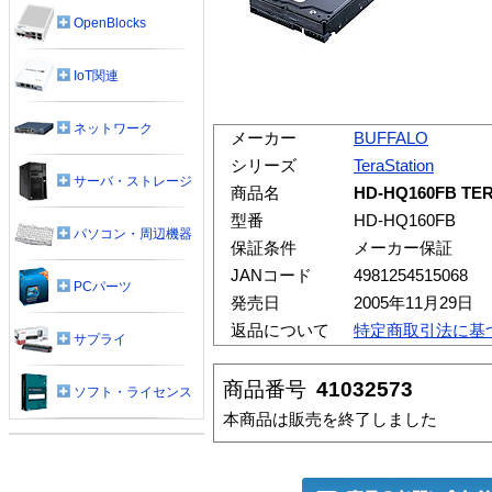
OpenBlocks
IoT関連
ネットワーク
メーカー
BUFFALO
シリーズ
TeraStation
サーバ・ストレージ
商品名
HD-HQ160FB 
型番
HD-HQ160FB
パソコン・周辺機器
保証条件
メーカー保証
JANコード
4981254515068
PCパーツ
発売日
2005年11月29日
返品について
特定商取引法に基
サプライ
商品番号
41032573
ソフト・ライセンス
本商品は販売を終了しました