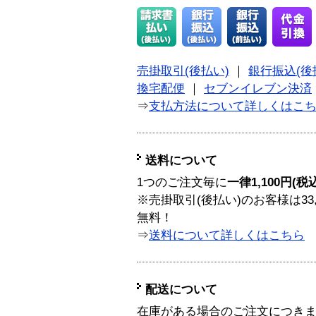
売掛取引(後払い)
｜
銀行振込(後
換宅配便
｜
セブンイレブン決済
⇒
支払方法について詳しくはこ
送料について
1つのご注文毎に
一律1,100円(税
※売掛取引(後払い)のお客様は33
無料！
⇒
送料について詳しくはこちら
配送について
在庫がある場合のご注文につき