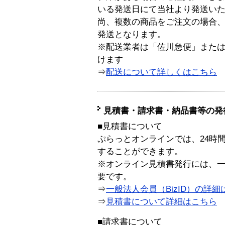
いる発送日にて当社より発送い
尚、複数の商品をご注文の場合
発送となります。
※配送業者は「佐川急便」また
けます
⇒
配送について詳しくはこちら
見積書・請求書・納品書等の発
■見積書について
ぷらっとオンラインでは、24時
することができます。
※オンライン見積書発行には、一般
要です。
⇒
一般法人会員（BizID）の詳細
⇒
見積書について詳細はこちら
■請求書について