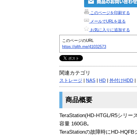
このページを印刷する
メールでURLを送る
お気に入りに追加する
このページのURL
https://plth.me/41032573
関連カテゴリ
ストレージ
|
NAS
|
HD
|
外付けHDD
|
商品概要
TeraStation(HD-HTGL/R
容量 160GB｡
TeraStationの故障時にHD-