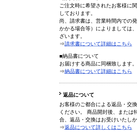
ご注文時に希望されたお客様に
しております。
尚、請求書は、営業時間内での
かかる場合等）によりましては
ざいます。
⇒
請求書について詳細はこちら
■納品書について
お届けする商品に同梱致します
⇒
納品書について詳細はこちら
返品について
お客様のご都合による返品・交
ください。 商品開封後、または
合、返品・交換はお受けいたし
⇒
返品について詳しくはこちら