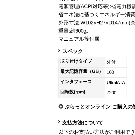
電源管理(ACPI対応等):省電力機
省エネ法に基づくエネルギー消費効率
外形寸法:W102×H27×D147mm
重量:約600g｡
マニュアル等付属｡
スペック
取り付けタイプ
外付
最大記憶容量（GB）
160
インタフェース
UltralATA
回転数(rpm)
7200
ぷらっとオンライン ご購入の
支払方法について
以下のお支払い方法がご利用で