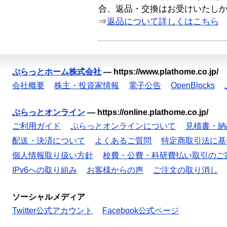
合、返品・交換はお受けいたし
⇒
返品について詳しくはこちら
ぷらっとホーム株式会社
—
https://www.plathome.co.jp/
会社概要
株主・投資家情報
電子公告
OpenBlocks
ぷらっとオンライン
—
https://online.plathome.co.jp/
ご利用ガイド
ぷらっとオンラインについて
見積書・納
配送・決済について
よくあるご質問
特定商取引法に基
個人情報取り扱い方針
校費・公費・科研費払い取引のご
IPv6への取り組み
お客様からの声
ご注文の取り消し
ソーシャルメディア
Twitter公式アカウント
Facebook公式ページ