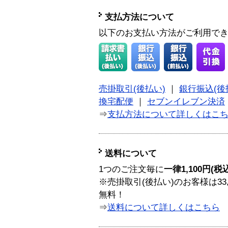
支払方法について
以下のお支払い方法がご利用で
売掛取引(後払い)
｜
銀行振込(後
換宅配便
｜
セブンイレブン決済
⇒
支払方法について詳しくはこ
送料について
1つのご注文毎に
一律1,100円(税
※売掛取引(後払い)のお客様は33
無料！
⇒
送料について詳しくはこちら