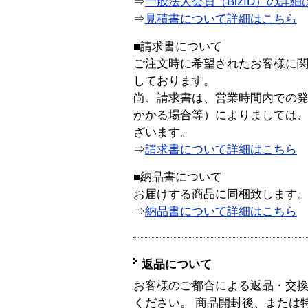
⇒
一般法人会員（BizID）の詳細
⇒
見積書について詳細はこちら
■請求書について
ご注文時に希望されたお客様に
しております。
尚、請求書は、営業時間内での
かかる場合等）によりましては
ざいます。
⇒
請求書について詳細はこちら
■納品書について
お届けする商品に同梱致します
⇒
納品書について詳細はこちら
返品について
お客様のご都合による返品・交
ください。 商品開封後、または