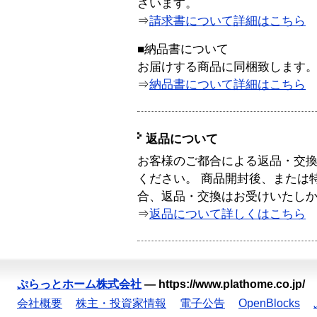
ざいます。
⇒
請求書について詳細はこちら
■納品書について
お届けする商品に同梱致します
⇒
納品書について詳細はこちら
返品について
お客様のご都合による返品・交
ください。 商品開封後、または
合、返品・交換はお受けいたし
⇒
返品について詳しくはこちら
ぷらっとホーム株式会社
—
https://www.plathome.co.jp/
会社概要
株主・投資家情報
電子公告
OpenBlocks