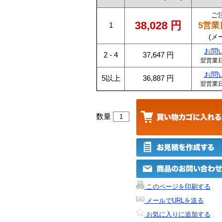
ご
38,028
円
5営業
1
(メ
お問
2 - 4
37,647
円
翌営業
お問
5以上
36,887
円
翌営業
数量
このページを印刷する
メールでURLを送る
お気に入りに追加する