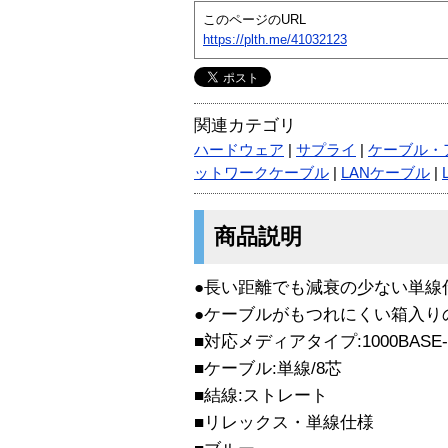
このページのURL
https://plth.me/41032123
関連カテゴリ
ハードウェア
|
サプライ
|
ケーブル・
ットワークケーブル
|
LANケーブル
|
商品説明
●長い距離でも減衰の少ない単線
●ケーブルがもつれにくい箱入り
■対応メディアタイプ:1000BASE-T
■ケーブル:単線/8芯
■結線:ストレート
■リレックス・単線仕様