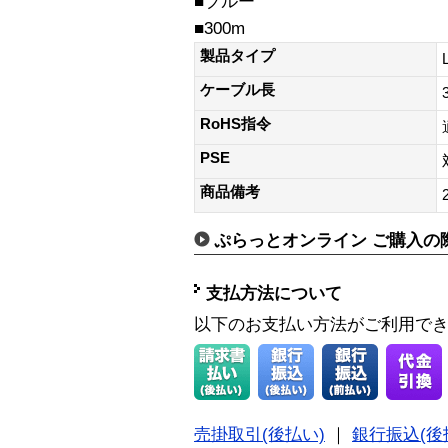
■ブルー
■300m
製品タイプ
ケーブル長
RoHS指令
PSE
商品備考
ぷらっとオンライン ご購入の
支払方法について
以下のお支払い方法がご利用で
売掛取引(後払い)
｜
銀行振込(後