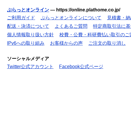
ぷらっとオンライン
—
https://online.plathome.co.jp/
ご利用ガイド
ぷらっとオンラインについて
見積書・納
配送・決済について
よくあるご質問
特定商取引法に基
個人情報取り扱い方針
校費・公費・科研費払い取引のご
IPv6への取り組み
お客様からの声
ご注文の取り消し
ソーシャルメディア
Twitter公式アカウント
Facebook公式ページ