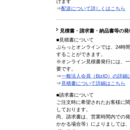
けます
⇒
配送について詳しくはこちら
見積書・請求書・納品書等の発
■見積書について
ぷらっとオンラインでは、24時
することができます。
※オンライン見積書発行には、一般
要です。
⇒
一般法人会員（BizID）の詳細
⇒
見積書について詳細はこちら
■請求書について
ご注文時に希望されたお客様に
しております。
尚、請求書は、営業時間内での
かかる場合等）によりましては