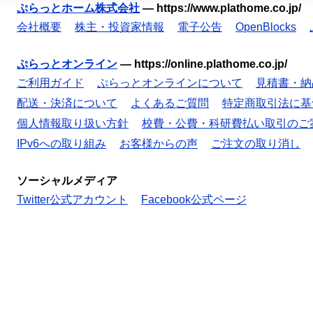
ぷらっとホーム株式会社
—
https://www.plathome.co.jp/
会社概要
株主・投資家情報
電子公告
OpenBlocks
ぷらっとオンライン
—
https://online.plathome.co.jp/
ご利用ガイド
ぷらっとオンラインについて
見積書・納
配送・決済について
よくあるご質問
特定商取引法に基
個人情報取り扱い方針
校費・公費・科研費払い取引のご
IPv6への取り組み
お客様からの声
ご注文の取り消し
ソーシャルメディア
Twitter公式アカウント
Facebook公式ページ