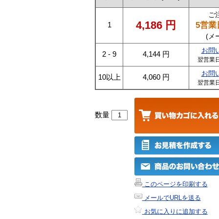
ご
4,186
円
5営業
1
(メ
お問
2 - 9
4,144
円
翌営業
お問
10以上
4,060
円
翌営業
数量
このページを印刷する
メールでURLを送る
お気に入りに追加する