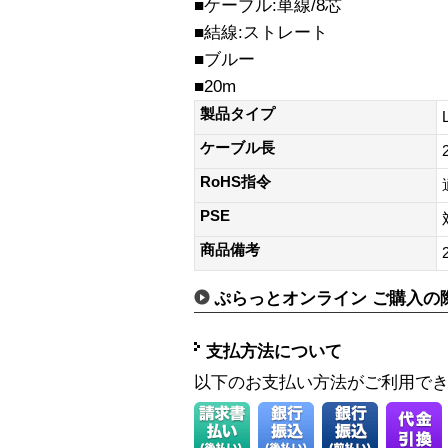
■ケーブル:単線/8芯
■結線:ストレート
■ブルー
■20m
製品タイプ
ケーブル長
RoHS指令
PSE
商品備考
ぷらっとオンライン ご購入の
支払方法について
以下のお支払い方法がご利用で