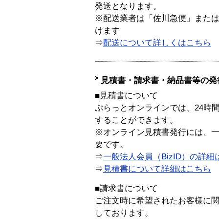
発送となります。
※配送業者は「佐川急便」また
けます
⇒
配送について詳しくはこちら
見積書・請求書・納品書等の発
■見積書について
ぷらっとオンラインでは、24時
することができます。
※オンライン見積書発行には、一般
要です。
⇒
一般法人会員（BizID）の詳細
⇒
見積書について詳細はこちら
■請求書について
ご注文時に希望されたお客様に
しております。