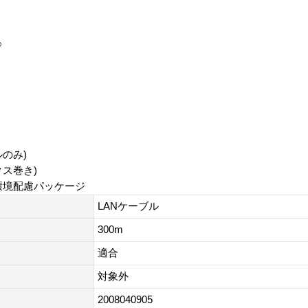
○
のみ)
クス巻き)
、環境配慮パッケージ
LANケーブル
300m
適合
対象外
2008040905