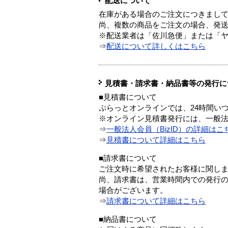
配送について
在庫がある場合のご注文につきまし
尚、複数の商品をご注文の場合、発
※配送業者は「佐川急便」または「
⇒
配送について詳しくはこちら
見積書・請求書・納品書等の発行に
■見積書について
ぷらっとオンラインでは、24時間い
※オンライン見積書発行には、一般法人
⇒
一般法人会員（BizID）の詳細はこ
⇒
見積書について詳細はこちら
■請求書について
ご注文時に希望されたお客様に関し
尚、請求書は、営業時間内での発行
場合がございます。
⇒
請求書について詳細はこちら
■納品書について