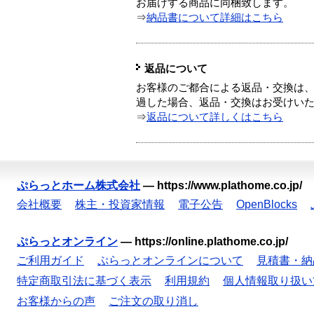
お届けする商品に同梱致します。
⇒
納品書について詳細はこちら
返品について
お客様のご都合による返品・交換は、
過した場合、返品・交換はお受けい
⇒
返品について詳しくはこちら
ぷらっとホーム株式会社
—
https://www.plathome.co.jp/
会社概要
株主・投資家情報
電子公告
OpenBlocks
ぷらっとオンライン
—
https://online.plathome.co.jp/
ご利用ガイド
ぷらっとオンラインについて
見積書・納
特定商取引法に基づく表示
利用規約
個人情報取り扱い
お客様からの声
ご注文の取り消し