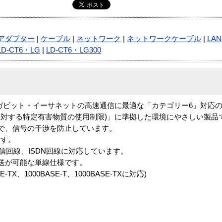
アダプター
|
ケーブル
|
ネットワーク
|
ネットワークケーブル
|
LA
LD-CT6・LG
|
LD-CT6・LG300
ギガビット・イーサネットの高速通信に最適な「カテゴリー6」対応の
器に対する特定有害物質の使用制限)」に準拠した環境にやさしい製品
で、信号の干渉を防止しています。
ます。
光通信回線、ISDN回線に対応しています。
送が可能な単線仕様です。
E-TX、1000BASE-T、1000BASE-TXに対応)