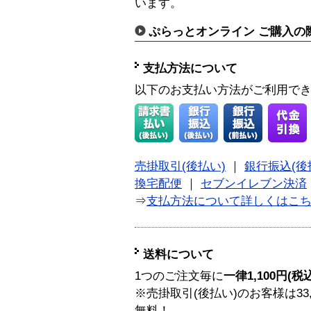
います。
ぷらっとオンライン ご購入の
支払方法について
以下のお支払い方法がご利用で
売掛取引(後払い)
｜
銀行振込(後
換宅配便
｜
セブンイレブン決済
⇒
支払方法について詳しくはこ
送料について
1つのご注文毎に
一律1,100円(税
※売掛取引(後払い)のお客様は33
無料！