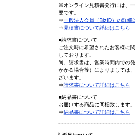
※オンライン見積書発行には、一般
要です。
⇒
一般法人会員（BizID）の詳細
⇒
見積書について詳細はこちら
■請求書について
ご注文時に希望されたお客様に
しております。
尚、請求書は、営業時間内での
かかる場合等）によりましては
ざいます。
⇒
請求書について詳細はこちら
■納品書について
お届けする商品に同梱致します
⇒
納品書について詳細はこちら