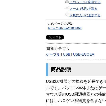
このページを印刷する
メールでURLを送る
お気に入りに追加する
このページのURL
https://plth.me/41032093
関連カテゴリ
ケーブル
|
USB
|
USB-ECOEA
商品説明
USB2.0機器との接続を延長で
ルです。パソコン本体またはゲー
マウス等のUSB周辺機器との接
には、ハロゲン系物質を含まな