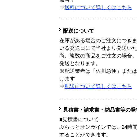
⇒
送料について詳しくはこちら
配送について
在庫がある場合のご注文につき
いる発送日にて当社より発送い
尚、複数の商品をご注文の場合
発送となります。
※配送業者は「佐川急便」また
けます
⇒
配送について詳しくはこちら
見積書・請求書・納品書等の発
■見積書について
ぷらっとオンラインでは、24時
することができます。