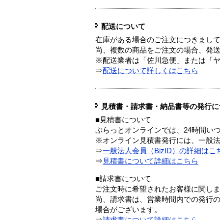
配送について
在庫がある場合のご注文につきまし
尚、複数の商品をご注文の場合、発
※配送業者は「佐川急便」または「
⇒
配送について詳しくはこちら
見積書・請求書・納品書等の発行に
■見積書について
ぷらっとオンラインでは、24時間い
※オンライン見積書発行には、一般法人
⇒
一般法人会員（BizID）の詳細はこ
⇒
見積書について詳細はこちら
■請求書について
ご注文時に希望されたお客様に関し
尚、請求書は、営業時間内での発行
場合がございます。