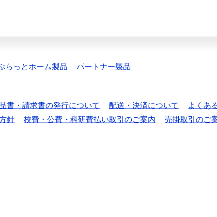
ぷらっとホーム製品
パートナー製品
品書・請求書の発行について
配送・決済について
よくあ
方針
校費・公費・科研費払い取引のご案内
売掛取引のご