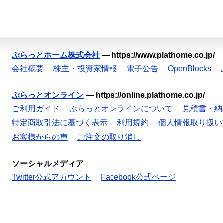
ぷらっとホーム株式会社
—
https://www.plathome.co.jp/
会社概要
株主・投資家情報
電子公告
OpenBlocks
ぷらっとオンライン
—
https://online.plathome.co.jp/
ご利用ガイド
ぷらっとオンラインについて
見積書・納
特定商取引法に基づく表示
利用規約
個人情報取り扱い
お客様からの声
ご注文の取り消し
ソーシャルメディア
Twitter公式アカウント
Facebook公式ページ