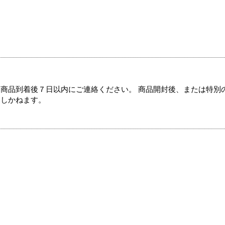
商品到着後７日以内にご連絡ください。 商品開封後、または特別
たしかねます。