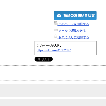
このページを印刷する
メールでURLを送る
お気に入りに追加する
このページのURL
https://plth.me/41032027