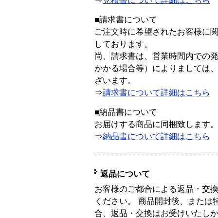
⇒
見積書について詳細はこちら
■請求書について
ご注文時に希望されたお客様に
しております。
尚、請求書は、営業時間内での
かかる場合等）によりましては
ざいます。
⇒
請求書について詳細はこちら
■納品書について
お届けする商品に同梱致します
⇒
納品書について詳細はこちら
返品について
お客様のご都合による返品・交
ください。 商品開封後、または
合、返品・交換はお受けいたし