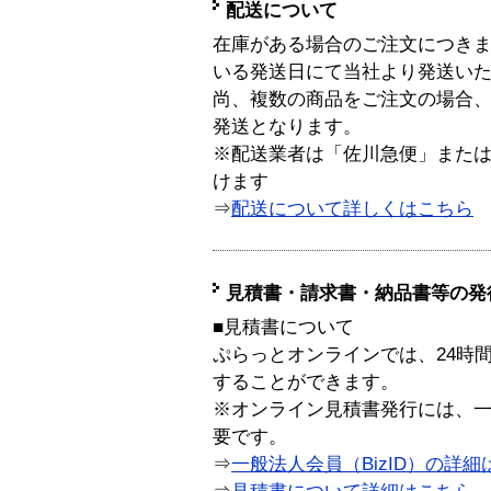
配送について
在庫がある場合のご注文につき
いる発送日にて当社より発送い
尚、複数の商品をご注文の場合
発送となります。
※配送業者は「佐川急便」また
けます
⇒
配送について詳しくはこちら
見積書・請求書・納品書等の発
■見積書について
ぷらっとオンラインでは、24時
することができます。
※オンライン見積書発行には、一般
要です。
⇒
一般法人会員（BizID）の詳細