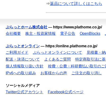
⇒
返品について詳しくはこちら
ぷらっとホーム株式会社
—
https://www.plathome.co.jp/
会社概要
株主・投資家情報
電子公告
OpenBlocks
ぷらっとオンライン
—
https://online.plathome.co.jp/
ご利用ガイド
ぷらっとオンラインについて
見積書・納
配送・決済について
よくあるご質問
特定商取引法に基
個人情報取り扱い方針
校費・公費・科研費払い取引のご
IPv6への取り組み
お客様からの声
ご注文の取り消し
ソーシャルメディア
Twitter公式アカウント
Facebook公式ページ