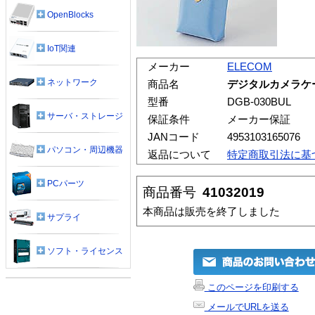
OpenBlocks
IoT関連
メーカー
ELECOM
ネットワーク
商品名
デジタルカメラケース
型番
DGB-030BUL
サーバ・ストレージ
保証条件
メーカー保証
JANコード
4953103165076
パソコン・周辺機器
返品について
特定商取引法に基
PCパーツ
商品番号
41032019
本商品は販売を終了しました
サプライ
ソフト・ライセンス
このページを印刷する
メールでURLを送る