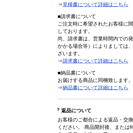
⇒
見積書について詳細はこちら
■請求書について
ご注文時に希望されたお客様に
しております。
尚、請求書は、営業時間内での
かかる場合等）によりましては
ざいます。
⇒
請求書について詳細はこちら
■納品書について
お届けする商品に同梱致します
⇒
納品書について詳細はこちら
返品について
お客様のご都合による返品・交
ください。 商品開封後、または