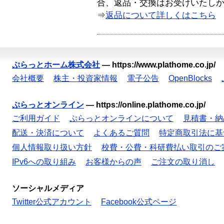
合、返品・交換はお受けいたし
⇒
返品について詳しくはこちら
ぷらっとホーム株式会社
—
https://www.plathome.co.jp/
会社概要
株主・投資家情報
電子公告
OpenBlocks
ぷらっとオンライン
—
https://online.plathome.co.jp/
ご利用ガイド
ぷらっとオンラインについて
見積書・納
配送・決済について
よくあるご質問
特定商取引法に基
個人情報取り扱い方針
校費・公費・科研費払い取引のご
IPv6への取り組み
お客様からの声
ご注文の取り消し
ソーシャルメディア
Twitter公式アカウント
Facebook公式ページ