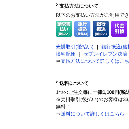
支払方法について
以下のお支払い方法がご利用で
売掛取引(後払い)
｜
銀行振込(後
換宅配便
｜
セブンイレブン決済
⇒
支払方法について詳しくはこ
送料について
1つのご注文毎に
一律1,100円(税
※売掛取引(後払い)のお客様は33
無料！
⇒
送料について詳しくはこちら