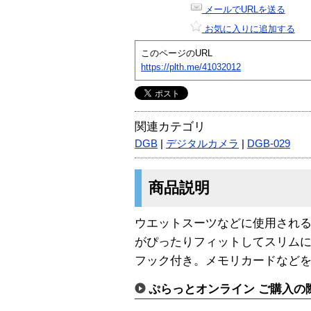
メールでURLを送る
お気に入りに追加する
このページのURL
https://plth.me/41032012
関連カテゴリ
DGB
|
デジタルカメラ
|
DGB-029
商品説明
ウエットスーツなどに使用され
がぴったりフィットしてスリム
フック付き。メモリカードなど
ぷらっとオンライン ご購入の