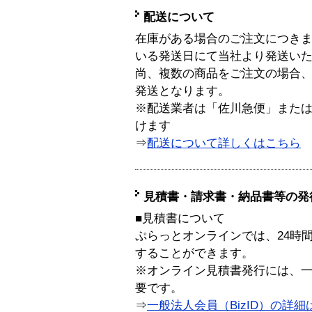
配送について
在庫がある場合のご注文につき
いる発送日にて当社より発送い
尚、複数の商品をご注文の場合
発送となります。
※配送業者は「佐川急便」また
けます
⇒
配送について詳しくはこちら
見積書・請求書・納品書等の発
■見積書について
ぷらっとオンラインでは、24時
することができます。
※オンライン見積書発行には、一般
要です。
⇒
一般法人会員（BizID）の詳細