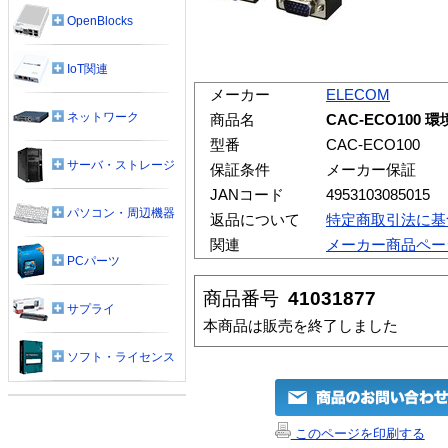
OpenBlocks
IoT関連
メーカー
ELECOM
ネットワーク
商品名
CAC-ECO100
型番
CAC-ECO100
サーバ・ストレージ
保証条件
メーカー保証
JANコード
4953103085015
パソコン・周辺機器
返品について
特定商取引法に基
関連
メーカー商品ペー
PCパーツ
商品番号
41031877
サプライ
本商品は販売を終了しました
ソフト・ライセンス
このページを印刷する