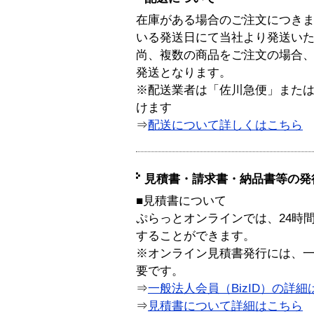
在庫がある場合のご注文につき
いる発送日にて当社より発送い
尚、複数の商品をご注文の場合
発送となります。
※配送業者は「佐川急便」また
けます
⇒
配送について詳しくはこちら
見積書・請求書・納品書等の発
■見積書について
ぷらっとオンラインでは、24時
することができます。
※オンライン見積書発行には、一般
要です。
⇒
一般法人会員（BizID）の詳細
⇒
見積書について詳細はこちら