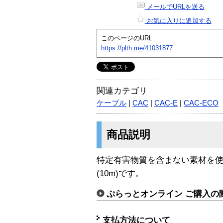
メールでURLを送る
お気に入りに追加する
このページのURL
https://plth.me/41031877
関連カテゴリ
ケーブル
|
CAC
|
CAC-E
|
CAC-ECO
商品説明
特定有害物質を含まない素材を
(10m)です。
ぷらっとオンライン ご購入の
支払方法について