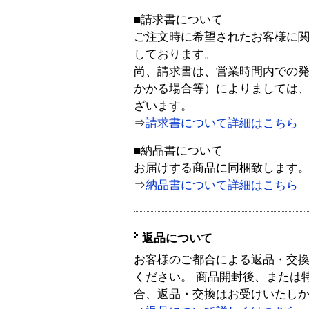
■請求書について
ご注文時に希望されたお客様に
しております。
尚、請求書は、営業時間内での
かかる場合等）によりましては
ざいます。
⇒
請求書について詳細はこちら
■納品書について
お届けする商品に同梱致します
⇒
納品書について詳細はこちら
返品について
お客様のご都合による返品・交
ください。 商品開封後、または
合、返品・交換はお受けいたし