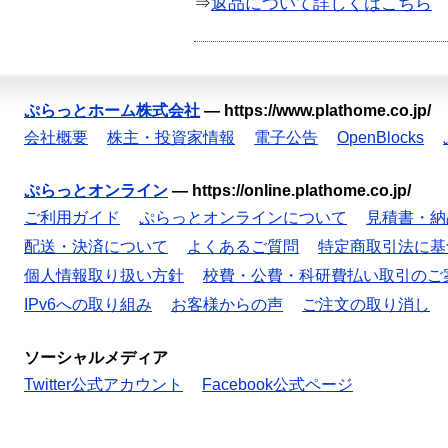
⇒
返品について詳しくはこちら
ぷらっとホーム株式会社
—
https://www.plathome.co.jp/
会社概要
株主・投資家情報
電子公告
OpenBlocks
ぷらっとオンライン
—
https://online.plathome.co.jp/
ご利用ガイド
ぷらっとオンラインについて
見積書・納
配送・決済について
よくあるご質問
特定商取引法に基
個人情報取り扱い方針
校費・公費・科研費払い取引のご
IPv6への取り組み
お客様からの声
ご注文の取り消し
ソーシャルメディア
Twitter公式アカウント
Facebook公式ページ