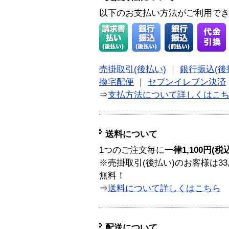
以下のお支払い方法がご利用で
売掛取引(後払い)
｜
銀行振込(後
換宅配便
｜
セブンイレブン決済
⇒
支払方法について詳しくはこ
送料について
1つのご注文毎に
一律1,100円(税
※売掛取引(後払い)のお客様は33
無料！
⇒
送料について詳しくはこちら
配送について