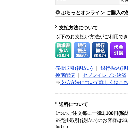
ぷらっとオンライン ご購入の
支払方法について
以下のお支払い方法がご利用で
売掛取引(後払い)
｜
銀行振込(後
換宅配便
｜
セブンイレブン決済
⇒
支払方法について詳しくはこ
送料について
1つのご注文毎に
一律1,100円(税
※売掛取引(後払い)のお客様は33
無料！