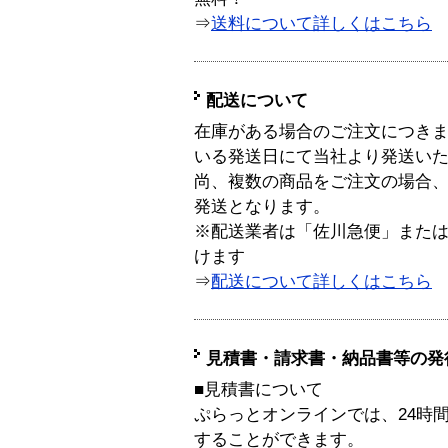
⇒
送料について詳しくはこちら
配送について
在庫がある場合のご注文につき
いる発送日にて当社より発送い
尚、複数の商品をご注文の場合
発送となります。
※配送業者は「佐川急便」また
けます
⇒
配送について詳しくはこちら
見積書・請求書・納品書等の発
■見積書について
ぷらっとオンラインでは、24時
することができます。