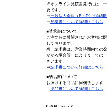
※オンライン見積書発行には、一般
要です。
⇒
一般法人会員（BizID）の詳細
⇒
見積書について詳細はこちら
■請求書について
ご注文時に希望されたお客様に
しております。
尚、請求書は、営業時間内での
かかる場合等）によりましては
ざいます。
⇒
請求書について詳細はこちら
■納品書について
お届けする商品に同梱致します
⇒
納品書について詳細はこちら