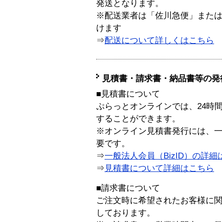
発送となります。
※配送業者は「佐川急便」また
けます
⇒
配送について詳しくはこちら
見積書・請求書・納品書等の発
■見積書について
ぷらっとオンラインでは、24時
することができます。
※オンライン見積書発行には、一般
要です。
⇒
一般法人会員（BizID）の詳細
⇒
見積書について詳細はこちら
■請求書について
ご注文時に希望されたお客様に
しております。