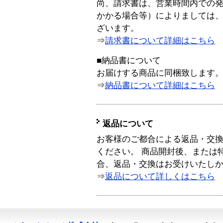
尚、請求書は、営業時間内での
かかる場合等）によりましては
ざいます。
⇒
請求書について詳細はこちら
■納品書について
お届けする商品に同梱致します
⇒
納品書について詳細はこちら
返品について
お客様のご都合による返品・交
ください。 商品開封後、または
合、返品・交換はお受けいたし
⇒
返品について詳しくはこちら