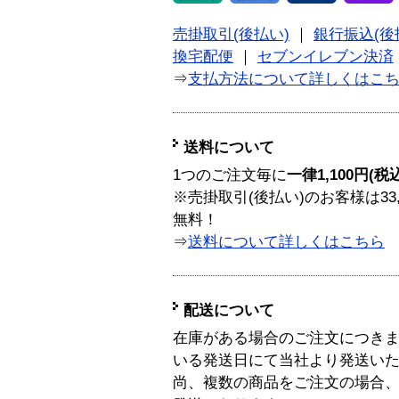
売掛取引(後払い)
｜
銀行振込(後
換宅配便
｜
セブンイレブン決済
⇒
支払方法について詳しくはこ
送料について
1つのご注文毎に
一律1,100円(税
※売掛取引(後払い)のお客様は33
無料！
⇒
送料について詳しくはこちら
配送について
在庫がある場合のご注文につき
いる発送日にて当社より発送い
尚、複数の商品をご注文の場合