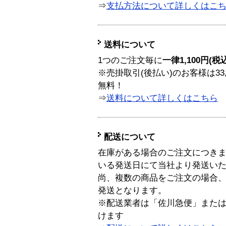
⇒
支払方法について詳しくはこ
送料について
1つのご注文毎に
一律1,100円(税
※売掛取引(後払い)のお客様は33
無料！
⇒
送料について詳しくはこちら
配送について
在庫がある場合のご注文につき
いる発送日にて当社より発送い
尚、複数の商品をご注文の場合
発送となります。
※配送業者は「佐川急便」また
けます