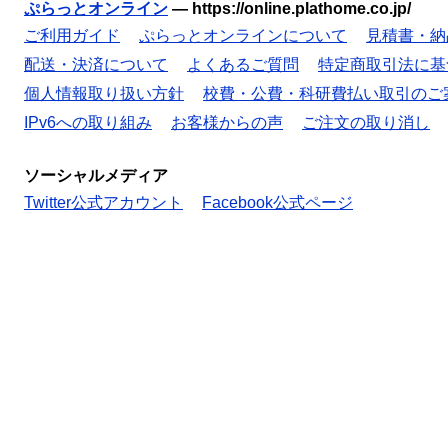
ぷらっとオンライン
—
https://online.plathome.co.jp/
ご利用ガイド
ぷらっとオンラインについて
見積書・納
配送・決済について
よくあるご質問
特定商取引法に基
個人情報取り扱い方針
校費・公費・科研費払い取引のご
IPv6への取り組み
お客様からの声
ご注文の取り消し
ソーシャルメディア
Twitter公式アカウント
Facebook公式ページ