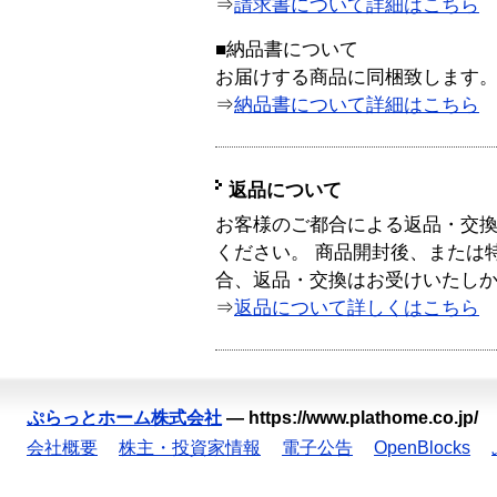
⇒
請求書について詳細はこちら
■納品書について
お届けする商品に同梱致します
⇒
納品書について詳細はこちら
返品について
お客様のご都合による返品・交
ください。 商品開封後、または
合、返品・交換はお受けいたし
⇒
返品について詳しくはこちら
ぷらっとホーム株式会社
—
https://www.plathome.co.jp/
会社概要
株主・投資家情報
電子公告
OpenBlocks