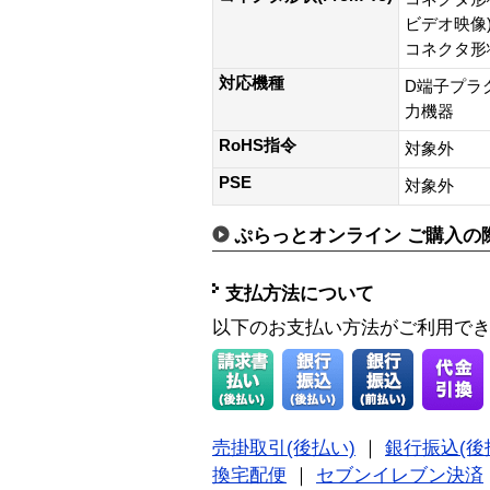
ビデオ映像
コネクタ形状
対応機種
D端子プラ
力機器
RoHS指令
対象外
PSE
対象外
ぷらっとオンライン ご購入の
支払方法について
以下のお支払い方法がご利用で
売掛取引(後払い)
｜
銀行振込(後
換宅配便
｜
セブンイレブン決済