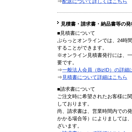
⇒
配送について詳しくはこちら
見積書・請求書・納品書等の発
■見積書について
ぷらっとオンラインでは、24時
することができます。
※オンライン見積書発行には、一般
要です。
⇒
一般法人会員（BizID）の詳細
⇒
見積書について詳細はこちら
■請求書について
ご注文時に希望されたお客様に
しております。
尚、請求書は、営業時間内での
かかる場合等）によりましては
ざいます。