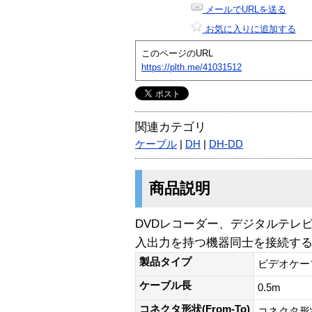
メールでURLを送る
お気に入りに追加する
このページのURL
https://plth.me/41031512
関連カテゴリ
ケーブル
|
DH
|
DH-DD
商品説明
DVDレコーダー、デジタルテレ
入出力を持つ機器同士を接続する
製品タイプ
ビデオケー
ケーブル長
0.5m
コネクタ形状(From-To)
コネクタ形状