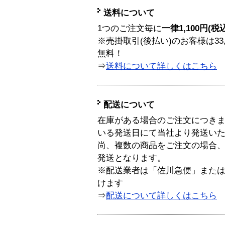
送料について
1つのご注文毎に
一律1,100円(税
※売掛取引(後払い)のお客様は33
無料！
⇒
送料について詳しくはこちら
配送について
在庫がある場合のご注文につき
いる発送日にて当社より発送い
尚、複数の商品をご注文の場合
発送となります。
※配送業者は「佐川急便」また
けます
⇒
配送について詳しくはこちら