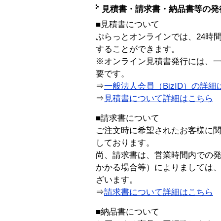
見積書・請求書・納品書等の発
■見積書について
ぷらっとオンラインでは、24時
することができます。
※オンライン見積書発行には、一般
要です。
⇒
一般法人会員（BizID）の詳細
⇒
見積書について詳細はこちら
■請求書について
ご注文時に希望されたお客様に
しております。
尚、請求書は、営業時間内での
かかる場合等）によりましては
ざいます。
⇒
請求書について詳細はこちら
■納品書について