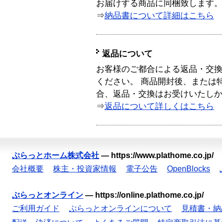
お届けする商品に同梱致します
⇒
納品書について詳細はこちら
返品について
お客様のご都合による返品・交
ください。 商品開封後、または
合、返品・交換はお受けいたし
⇒
返品について詳しくはこちら
ぷらっとホーム株式会社
—
https://www.plathome.co.jp/
会社概要
株主・投資家情報
電子公告
OpenBlocks
ぷらっとオンライン
—
https://online.plathome.co.jp/
ご利用ガイド
ぷらっとオンラインについて
見積書・納