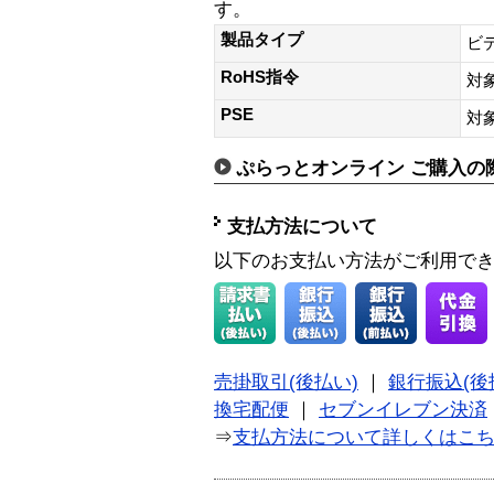
す。
製品タイプ
ビ
RoHS指令
対
PSE
対
ぷらっとオンライン ご購入の
支払方法について
以下のお支払い方法がご利用で
売掛取引(後払い)
｜
銀行振込(後
換宅配便
｜
セブンイレブン決済
⇒
支払方法について詳しくはこ