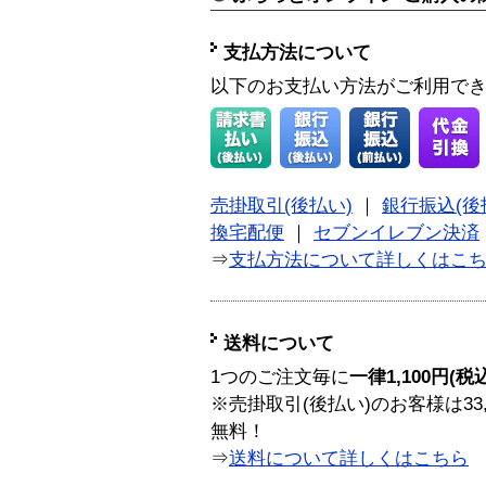
支払方法について
以下のお支払い方法がご利用で
売掛取引(後払い)
｜
銀行振込(後
換宅配便
｜
セブンイレブン決済
⇒
支払方法について詳しくはこ
送料について
1つのご注文毎に
一律1,100円(税
※売掛取引(後払い)のお客様は33
無料！
⇒
送料について詳しくはこちら