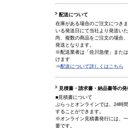
配送について
在庫がある場合のご注文につき
いる発送日にて当社より発送い
尚、複数の商品をご注文の場合
発送となります。
※配送業者は「佐川急便」また
けます
⇒
配送について詳しくはこちら
見積書・請求書・納品書等の発
■見積書について
ぷらっとオンラインでは、24時
することができます。
※オンライン見積書発行には、一般
要です。