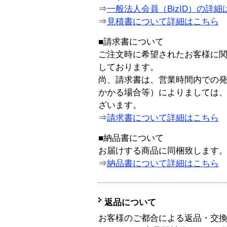
⇒
一般法人会員（BizID）の詳細
⇒
見積書について詳細はこちら
■請求書について
ご注文時に希望されたお客様に
しております。
尚、請求書は、営業時間内での
かかる場合等）によりましては
ざいます。
⇒
請求書について詳細はこちら
■納品書について
お届けする商品に同梱致します
⇒
納品書について詳細はこちら
返品について
お客様のご都合による返品・交