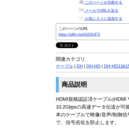
このページを印刷する
メールでURLを送る
お気に入りに追加する
このページのURL
https://plth.me/41031473
関連カテゴリ
ケーブル
|
DH
|
DH-HD
|
DH-HD13A1
商品説明
HDMI規格認証済ケーブル(HDMI V
10.2Gbpsの高速データ伝送が可能
本のケーブルで映像/音声/制御
で、信号劣化を防止します。