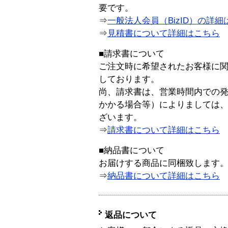
要です。
⇒
一般法人会員（BizID）の詳細
⇒
見積書について詳細はこちら
■請求書について
ご注文時に希望されたお客様に
しております。
尚、請求書は、営業時間内での
かかる場合等）によりましては
ざいます。
⇒
請求書について詳細はこちら
■納品書について
お届けする商品に同梱致します
⇒
納品書について詳細はこちら
返品について