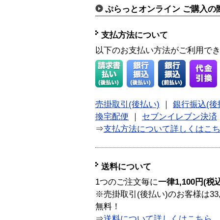
ぷらっとオンライン ご購入の
支払方法について
以下のお支払い方法がご利用で
売掛取引(後払い)
｜
銀行振込(後
換宅配便
｜
セブンイレブン決済
⇒
支払方法について詳しくはこ
送料について
1つのご注文毎に
一律1,100円(税
※売掛取引(後払い)のお客様は33
無料！
⇒
送料について詳しくはこちら