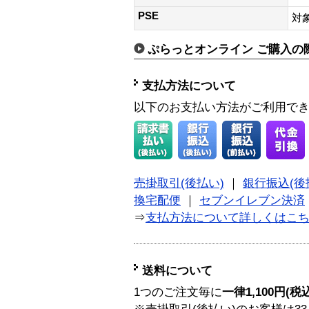
PSE
対
ぷらっとオンライン ご購入の
支払方法について
以下のお支払い方法がご利用で
売掛取引(後払い)
｜
銀行振込(後
換宅配便
｜
セブンイレブン決済
⇒
支払方法について詳しくはこ
送料について
1つのご注文毎に
一律1,100円(税