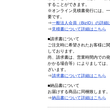
することができます。
※オンライン見積書発行には、一般
要です。
⇒
一般法人会員（BizID）の詳細
⇒
見積書について詳細はこちら
■請求書について
ご注文時に希望されたお客様に
しております。
尚、請求書は、営業時間内での
かかる場合等）によりましては
ざいます。
⇒
請求書について詳細はこちら
■納品書について
お届けする商品に同梱致します
⇒
納品書について詳細はこちら