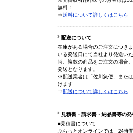
※売掛取引(後払い)のお客様は33
無料！
⇒
送料について詳しくはこちら
配送について
在庫がある場合のご注文につき
いる発送日にて当社より発送い
尚、複数の商品をご注文の場合
発送となります。
※配送業者は「佐川急便」また
けます
⇒
配送について詳しくはこちら
見積書・請求書・納品書等の発
■見積書について
ぷらっとオンラインでは、24時