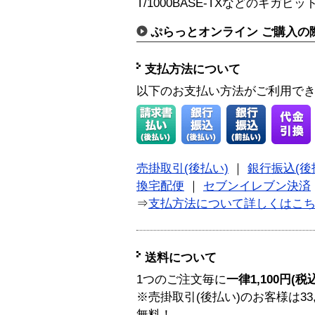
T/1000BASE-TXなどのギガ
ぷらっとオンライン ご購入の
支払方法について
以下のお支払い方法がご利用で
売掛取引(後払い)
｜
銀行振込(後
換宅配便
｜
セブンイレブン決済
⇒
支払方法について詳しくはこ
送料について
1つのご注文毎に
一律1,100円(税
※売掛取引(後払い)のお客様は33
無料！