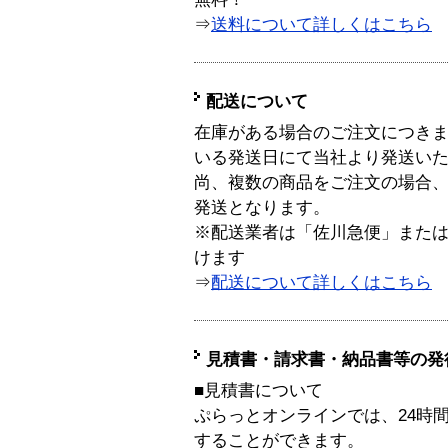
⇒
送料について詳しくはこちら
配送について
在庫がある場合のご注文につき
いる発送日にて当社より発送い
尚、複数の商品をご注文の場合
発送となります。
※配送業者は「佐川急便」また
けます
⇒
配送について詳しくはこちら
見積書・請求書・納品書等の発
■見積書について
ぷらっとオンラインでは、24時
することができます。