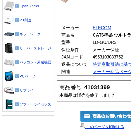
OpenBlocks
IoT関連
メーカー
ELECOM
ネットワーク
商品名
CAT6準拠 ウルト
型番
LD-GU/DR3
サーバ・ストレージ
保証条件
メーカー保証
JANコード
4953103083752
パソコン・周辺機器
返品について
特定商取引法に基
関連
メーカー商品ペー
PCパーツ
商品番号
41031399
サプライ
本商品は販売を終了しました
ソフト・ライセンス
このページを印刷する