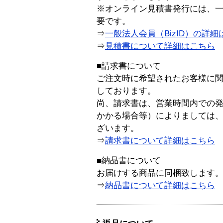
※オンライン見積書発行には、一般
要です。
⇒
一般法人会員（BizID）の詳細
⇒
見積書について詳細はこちら
■請求書について
ご注文時に希望されたお客様に
しております。
尚、請求書は、営業時間内での
かかる場合等）によりましては
ざいます。
⇒
請求書について詳細はこちら
■納品書について
お届けする商品に同梱致します
⇒
納品書について詳細はこちら