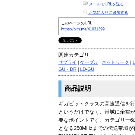
メールでURLを送る
お気に入りに追加する
このページのURL
https://plth.me/41031399
関連カテゴリ
サプライ
|
ケーブル
|
ネットワーク
|
GU・DR
|
LD-GU
商品説明
ギガビットクラスの高速通信を
というだけでなく、帯域に余裕
要なポイントです。カテゴリー6の
となる250MHzまでの伝送帯域が保