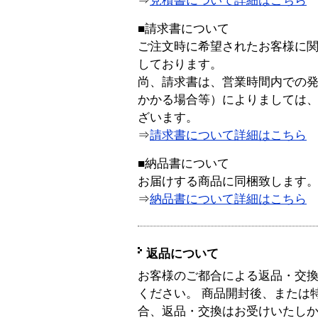
⇒
見積書について詳細はこちら
■請求書について
ご注文時に希望されたお客様に
しております。
尚、請求書は、営業時間内での
かかる場合等）によりましては
ざいます。
⇒
請求書について詳細はこちら
■納品書について
お届けする商品に同梱致します
⇒
納品書について詳細はこちら
返品について
お客様のご都合による返品・交
ください。 商品開封後、または
合、返品・交換はお受けいたし