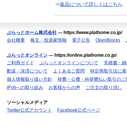
⇒
返品について詳しくはこちら
ぷらっとホーム株式会社
—
https://www.plathome.co.jp/
会社概要
株主・投資家情報
電子公告
OpenBlocks
ぷらっとオンライン
—
https://online.plathome.co.jp/
ご利用ガイド
ぷらっとオンラインについて
見積書・納
配送・決済について
よくあるご質問
特定商取引法に基
個人情報取り扱い方針
校費・公費・科研費払い取引のご
IPv6への取り組み
お客様からの声
ご注文の取り消し
ソーシャルメディア
Twitter公式アカウント
Facebook公式ページ