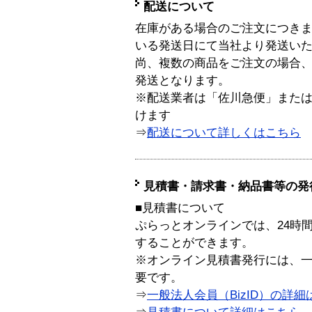
配送について
在庫がある場合のご注文につき
いる発送日にて当社より発送い
尚、複数の商品をご注文の場合
発送となります。
※配送業者は「佐川急便」また
けます
⇒
配送について詳しくはこちら
見積書・請求書・納品書等の発
■見積書について
ぷらっとオンラインでは、24時
することができます。
※オンライン見積書発行には、一般
要です。
⇒
一般法人会員（BizID）の詳細