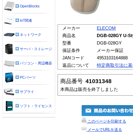
OpenBlocks
IoT関連
メーカー
ELECOM
ネットワーク
商品名
DGB-028GY U
型番
DGB-028GY
サーバ・ストレージ
保証条件
メーカー保証
JANコード
4953103164888
パソコン・周辺機器
返品について
特定商取引法に基
PCパーツ
商品番号
41031348
本商品は販売を終了しました
サプライ
ソフト・ライセンス
このページを印刷する
メールでURLを送る