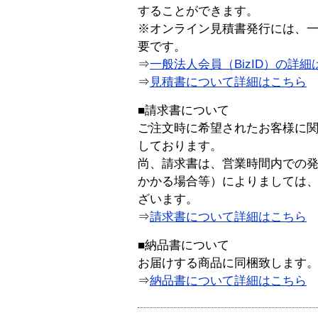
することができます。
※オンライン見積書発行には、一般
要です。
⇒
一般法人会員（BizID）の詳細
⇒
見積書について詳細はこちら
■請求書について
ご注文時に希望されたお客様に
しております。
尚、請求書は、営業時間内での
かかる場合等）によりましては
ざいます。
⇒
請求書について詳細はこちら
■納品書について
お届けする商品に同梱致します
⇒
納品書について詳細はこちら