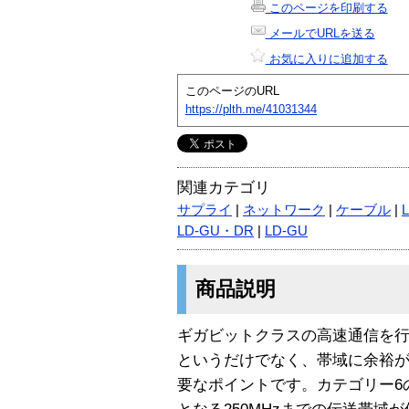
このページを印刷する
メールでURLを送る
お気に入りに追加する
このページのURL
https://plth.me/41031344
関連カテゴリ
サプライ
|
ネットワーク
|
ケーブル
|
LD-GU・DR
|
LD-GU
商品説明
ギガビットクラスの高速通信を
というだけでなく、帯域に余裕
要なポイントです。カテゴリー6の