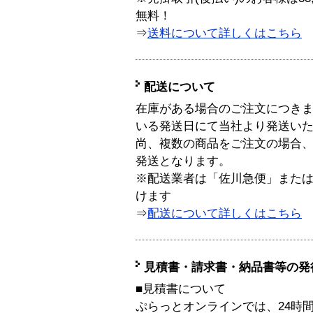
無料！
⇒
送料について詳しくはこちら
配送について
在庫がある場合のご注文につき
いる発送日にて当社より発送い
尚、複数の商品をご注文の場合
発送となります。
※配送業者は「佐川急便」また
けます
⇒
配送について詳しくはこちら
見積書・請求書・納品書等の発
■見積書について
ぷらっとオンラインでは、24時