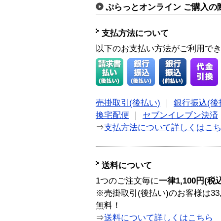
ぷらっとオンライン ご購入の
支払方法について
以下のお支払い方法がご利用で
売掛取引(後払い)
｜
銀行振込(後
換宅配便
｜
セブンイレブン決済
⇒
支払方法について詳しくはこ
送料について
1つのご注文毎に
一律1,100円(税
※売掛取引(後払い)のお客様は33
無料！
⇒
送料について詳しくはこちら