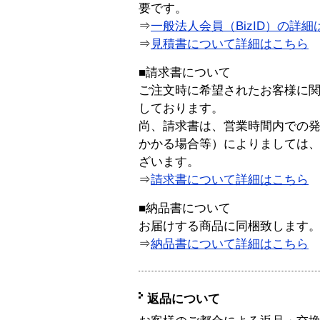
要です。
⇒
一般法人会員（BizID）の詳細
⇒
見積書について詳細はこちら
■請求書について
ご注文時に希望されたお客様に
しております。
尚、請求書は、営業時間内での
かかる場合等）によりましては
ざいます。
⇒
請求書について詳細はこちら
■納品書について
お届けする商品に同梱致します
⇒
納品書について詳細はこちら
返品について