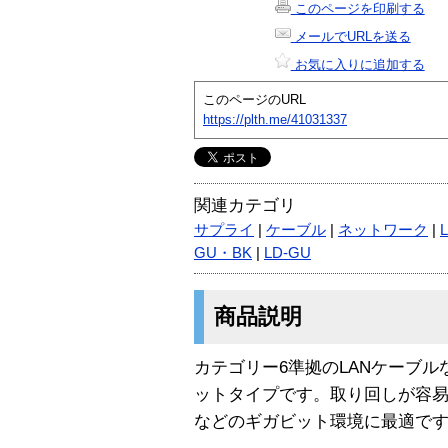
このページを印刷する
メールでURLを送る
お気に入りに追加する
このページのURL
https://plth.me/41031337
関連カテゴリ
サプライ
|
ケーブル
|
ネットワーク
|
GU・BK
|
LD-GU
商品説明
カテゴリー6準拠のLANケーブルな
ットタイプです。取り回しが容易です。1
などのギガビット環境に最適で