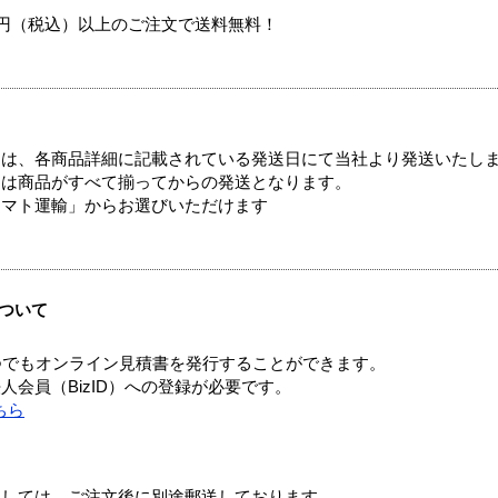
00円（税込）以上のご注文で送料無料！
ては、各商品詳細に記載されている発送日にて当社より発送いたし
送は商品がすべて揃ってからの発送となります。
ヤマト運輸」からお選びいただけます
ついて
つでもオンライン見積書を発行することができます。
会員（BizID）への登録が必要です。
ちら
ましては、ご注文後に別途郵送しております。