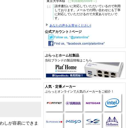
東京大学/K様
(ご利用期間2009年～)
“
請求書払いに対応していただいているので利用
しております。メールでの問い合わせにも丁寧
に対応していただけるので大変ありがたいで
す。
あなたの声をお寄せください!
公式アカウント / ページ
ぷらっとホーム社製品
当社ブランドの製品情報はこちら
人気・定番メーカー
ぷらっとオンラインで人気のメーカーをご紹介！
まわしが容易にできま