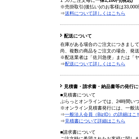
1つのご注文毎に
一律1,100円(税込)
※売掛取引(後払い)のお客様は33,0
⇒
送料について詳しくはこちら
配送について
在庫がある場合のご注文につきまし
尚、複数の商品をご注文の場合、発
※配送業者は「佐川急便」または「
⇒
配送について詳しくはこちら
見積書・請求書・納品書等の発行に
■見積書について
ぷらっとオンラインでは、24時間い
※オンライン見積書発行には、一般法人
⇒
一般法人会員（BizID）の詳細はこ
⇒
見積書について詳細はこちら
■請求書について
ご注文時に希望されたお客様に関し