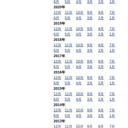
6月
5月
4月
3月
2月
1月
2020年
12月
11月
10月
9月
8月
7月
6月
5月
4月
3月
2月
1月
2019年
12月
11月
10月
9月
8月
7月
6月
5月
4月
3月
2月
1月
2018年
12月
11月
10月
9月
8月
7月
6月
5月
4月
3月
2月
1月
2017年
12月
11月
10月
9月
8月
7月
6月
5月
4月
3月
2月
1月
2016年
12月
11月
10月
9月
8月
7月
6月
5月
4月
3月
2月
1月
2015年
12月
11月
10月
9月
8月
7月
6月
5月
4月
3月
2月
1月
2014年
12月
11月
10月
9月
8月
7月
6月
5月
4月
3月
2月
1月
2013年
12月
11月
10月
9月
8月
7月