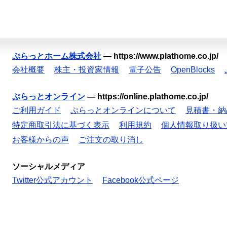
ぷらっとホーム株式会社
—
https://www.plathome.co.jp/
会社概要
株主・投資家情報
電子公告
OpenBlocks
ぷらっとオンライン
—
https://online.plathome.co.jp/
ご利用ガイド
ぷらっとオンラインについて
見積書・納
特定商取引法に基づく表示
利用規約
個人情報取り扱い
お客様からの声
ご注文の取り消し
ソーシャルメディア
Twitter公式アカウント
Facebook公式ページ