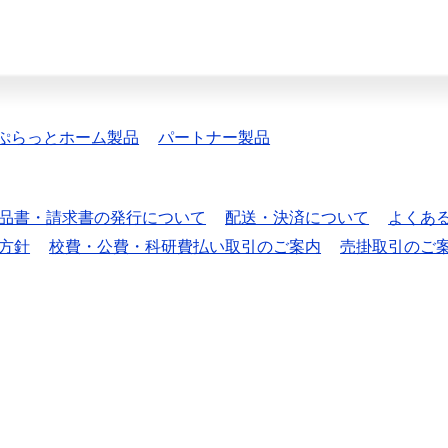
ぷらっとホーム製品
パートナー製品
品書・請求書の発行について
配送・決済について
よくあ
方針
校費・公費・科研費払い取引のご案内
売掛取引のご