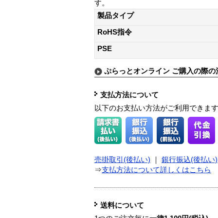
す。
製品タイプ
RoHS指令
PSE
ぷらっとオンライン ご購入の際の
支払方法について
以下のお支払い方法がご利用できま
売掛取引(後払い)
｜
銀行振込(後払い)
⇒
支払方法について詳しくはこちら
送料について