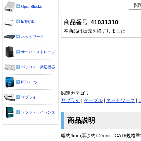
関
OpenBlocks
商品番号
41031310
IoT関連
本商品は販売を終了しました
ネットワーク
サーバ・ストレージ
パソコン・周辺機器
PCパーツ
関連カテゴリ
サプライ
サプライ
|
ケーブル
|
ネットワーク
|
ソフト・ライセンス
商品説明
幅約4mm厚さ約1.2mm、CAT6